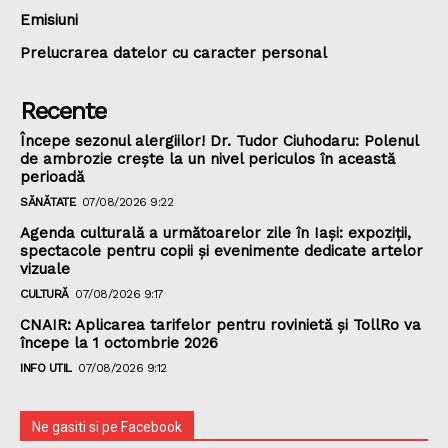
Emisiuni
Prelucrarea datelor cu caracter personal
Recente
Începe sezonul alergiilor! Dr. Tudor Ciuhodaru: Polenul
de ambrozie crește la un nivel periculos în această
perioadă
SĂNĂTATE
07/08/2026 9:22
Agenda culturală a următoarelor zile în Iași: expoziții,
spectacole pentru copii și evenimente dedicate artelor
vizuale
CULTURĂ
07/08/2026 9:17
CNAIR: Aplicarea tarifelor pentru rovinietă și TollRo va
începe la 1 octombrie 2026
INFO UTIL
07/08/2026 9:12
Ne gasiti si pe Facebook