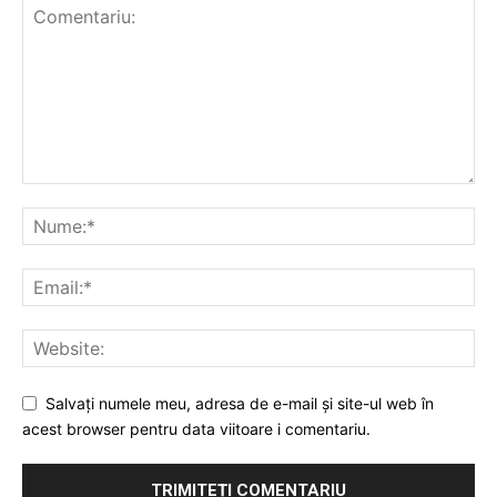
Publică gratuit anunțul tău!
Contact
Emisiuni
Prelucrarea datelor cu caracter personal
Salvați numele meu, adresa de e-mail și site-ul web în
acest browser pentru data viitoare i comentariu.