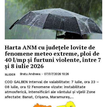
Harta ANM cu județele lovite de
fenomene meteo extreme, ploi de
40 l/mp și furtuni violente, între 7
și 8 iulie 2026
Bratu Andreea
-
07/07/2026 10:26
SLIDER
COD GALBEN Interval de valabilitate: 7 iulie, ora 23 –
08 iulie, ora 12 Fenomene vizate: instabilitate
atmosferică, intensificări ale vântului și vijelii Zone
afectate: Banat, Crișana, Maramureș,...