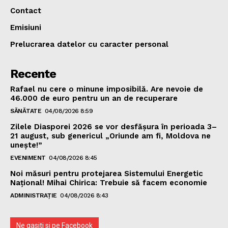
Contact
Emisiuni
Prelucrarea datelor cu caracter personal
Recente
Rafael nu cere o minune imposibilă. Are nevoie de
46.000 de euro pentru un an de recuperare
SĂNĂTATE
04/08/2026 8:59
Zilele Diasporei 2026 se vor desfășura în perioada 3–
21 august, sub genericul „Oriunde am fi, Moldova ne
unește!”
EVENIMENT
04/08/2026 8:45
Noi măsuri pentru protejarea Sistemului Energetic
Național! Mihai Chirica: Trebuie să facem economie
ADMINISTRAȚIE
04/08/2026 8:43
Ne gasiti si pe Facebook