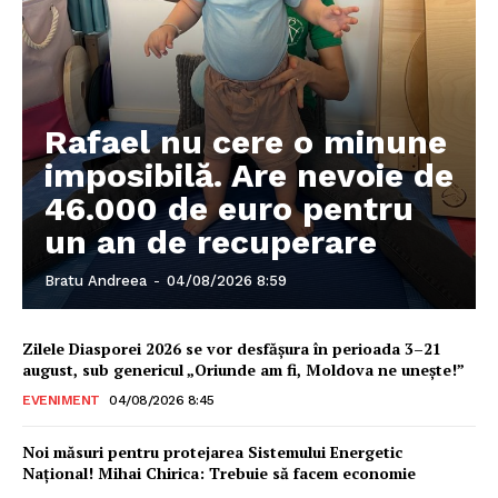
Rafael nu cere o minune
imposibilă. Are nevoie de
46.000 de euro pentru
un an de recuperare
Bratu Andreea
-
04/08/2026 8:59
Zilele Diasporei 2026 se vor desfășura în perioada 3–21
august, sub genericul „Oriunde am fi, Moldova ne unește!”
EVENIMENT
04/08/2026 8:45
Noi măsuri pentru protejarea Sistemului Energetic
Național! Mihai Chirica: Trebuie să facem economie