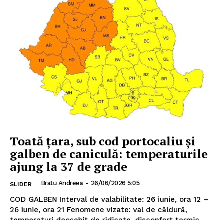
Toată țara, sub cod portocaliu și
galben de caniculă: temperaturile
ajung la 37 de grade
Bratu Andreea
-
26/06/2026 5:05
SLIDER
COD GALBEN Interval de valabilitate: 26 iunie, ora 12 –
26 iunie, ora 21 Fenomene vizate: val de căldură,