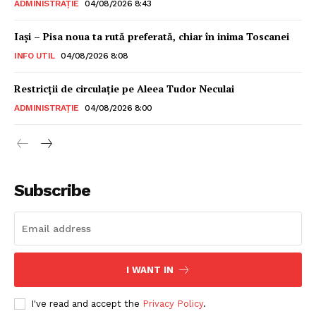
ADMINISTRAȚIE
04/08/2026 8:43
Iași – Pisa noua ta rută preferată, chiar în inima Toscanei
INFO UTIL
04/08/2026 8:08
Restricții de circulație pe Aleea Tudor Neculai
ADMINISTRAȚIE
04/08/2026 8:00
Subscribe
I WANT IN
I've read and accept the
Privacy Policy
.