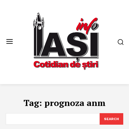
Tag:
prognoza anm
SEARCH