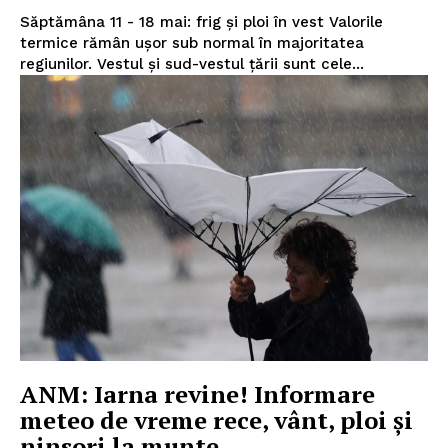
Săptămâna 11 - 18 mai: frig și ploi în vest Valorile
termice rămân ușor sub normal în majoritatea
regiunilor. Vestul și sud-vestul țării sunt cele...
INFO IAȘI
ANM: Iarna revine! Informare
meteo de vreme rece, vânt, ploi și
ninsori la munte