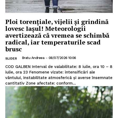
Ploi torențiale, vijelii și grindină
lovesc Iașul! Meteorologii
avertizează că vremea se schimbă
radical, iar temperaturile scad
brusc
Bratu Andreea
-
08/07/2026 10:06
SLIDER
COD GALBEN Interval de valabilitate: 8 iulie, ora 10 – 8
iulie, ora 23 Fenomene vizate: intensificări ale
vântului, instabilitate atmosferică și averse însemnate
cantitativ Zone afectate: conform...