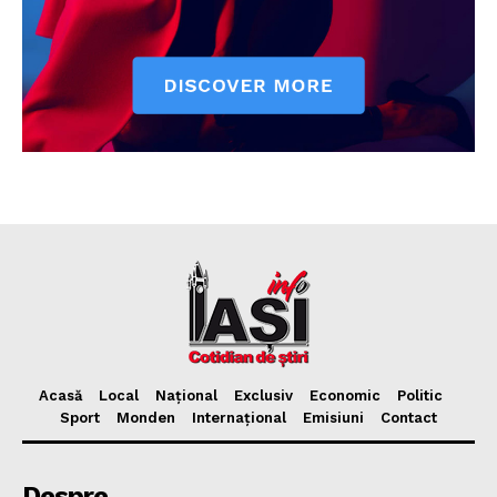
Acasă
Local
Național
Exclusiv
Economic
Politic
Sport
Monden
Internațional
Emisiuni
Contact
Despre