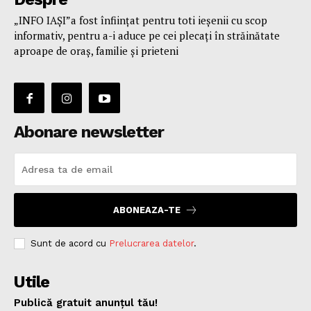
„INFO IAȘI”a fost înfiinţat pentru toti ieşenii cu scop
informativ, pentru a-i aduce pe cei plecaţi în străinătate
aproape de oraş, familie și prieteni
Abonare newsletter
ABONEAZA-TE
Sunt de acord cu
Prelucrarea datelor
.
Utile
Publică gratuit anunțul tău!