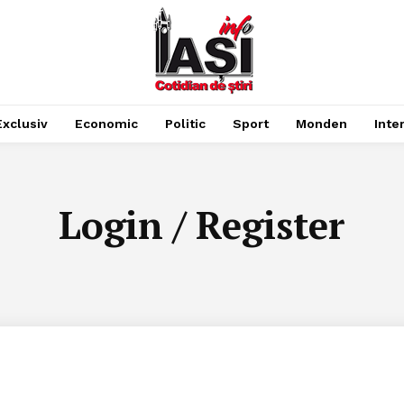
Exclusiv
Economic
Politic
Sport
Monden
Inte
Login / Register