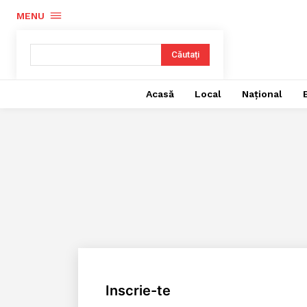
MENU
Căutați
Acasă
Local
Național
Inscrie-te