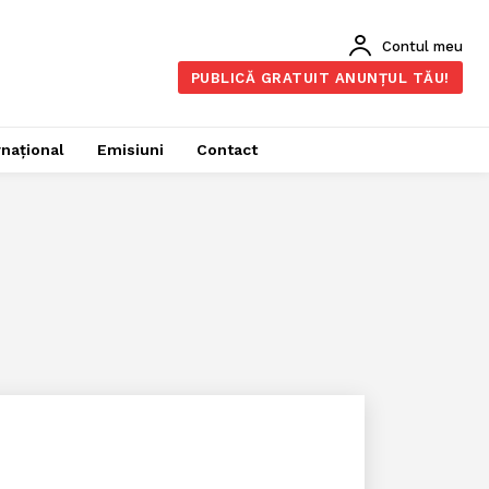
Contul meu
PUBLICĂ GRATUIT ANUNȚUL TĂU!
rnațional
Emisiuni
Contact