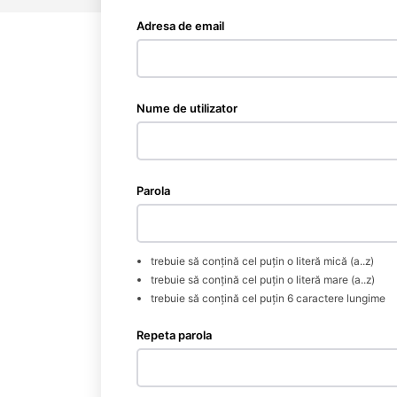
Adresa de email
Nume de utilizator
Parola
trebuie să conțină cel puțin o literă mică (a..z)
trebuie să conțină cel puțin o literă mare (a..z)
INFO I
trebuie să conțină cel puțin 6 caractere lungime
Repeta parola