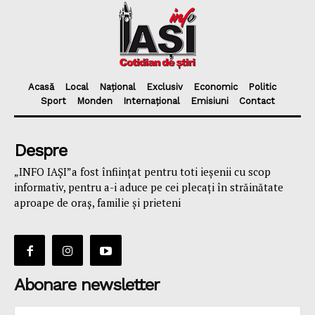
Acasă
Local
Național
Exclusiv
Economic
Politic
Sport
Monden
Internațional
Emisiuni
Contact
Despre
„INFO IAȘI”a fost înfiinţat pentru toti ieşenii cu scop
informativ, pentru a-i aduce pe cei plecaţi în străinătate
aproape de oraş, familie și prieteni
Abonare newsletter