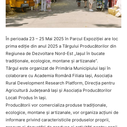
În perioada 23 – 25 Mai 2025 în Parcul Expoziției are loc
prima ediție din anul 2025 a Târgului Producătorilor din
Regiunea de Dezvoltare Nord-Est „Iașul în bucate
tradiționale, ecologice, montane și artizanale”.
Târgul este organizat de Primăria Municipiului Iași în
colaborare cu Academia Română Filiala Iași, Asociația
Rural Development Research Platform, Direcția pentru
Agricultură Județeană Iași și Asociația Producătorilor
Locali Produs în Iași.
Producătorii vor comercializa produse tradiționale,
ecologice, montane și artizanale, vor organiza acțiuni de
informare privind caracteristicile produselor proprii,