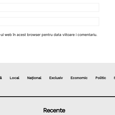
-ul web în acest browser pentru data viitoare i comentariu.
ă
Local
Național
Exclusiv
Economic
Politic
Recente