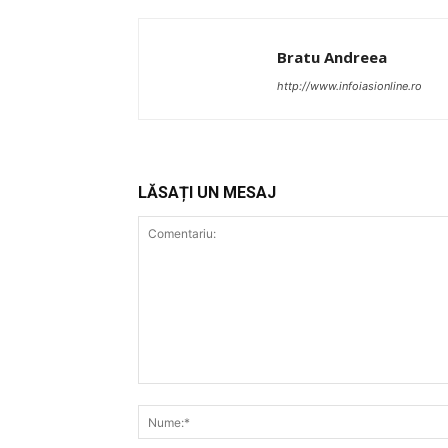
Bratu Andreea
http://www.infoiasionline.ro
LĂSAȚI UN MESAJ