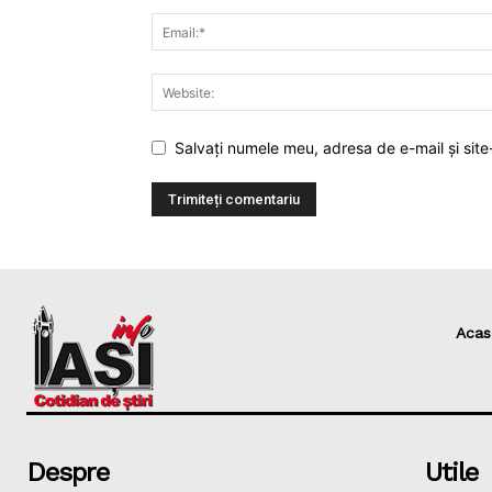
Salvați numele meu, adresa de e-mail și site
Acas
Despre
Utile