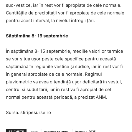
sud-vestice, iar în rest vor fi apropiate de cele normale.
Cantitățile de precipitații vor fi apropiate de cele normale
pentru acest interval, la nivelul întregii țări.
Săptămâna 8- 15 septembrie
În săptămâna 8- 15 septembrie, mediile valorilor termice
se vor situa ușor peste cele specifice pentru această
săptămână în regiunile vestice și sudice, iar în rest vor fi
în general apropiate de cele normale. Regimul
pluviometric va avea o tendință ușor deficitară în vestul,
centrul și sudul țării, iar în rest va fi apropiat de cel
normal pentru această perioadă, a precizat ANM.
Sursa: stiripesurse.ro
ETICHETE
anm
prognoza anm
toamna 2025