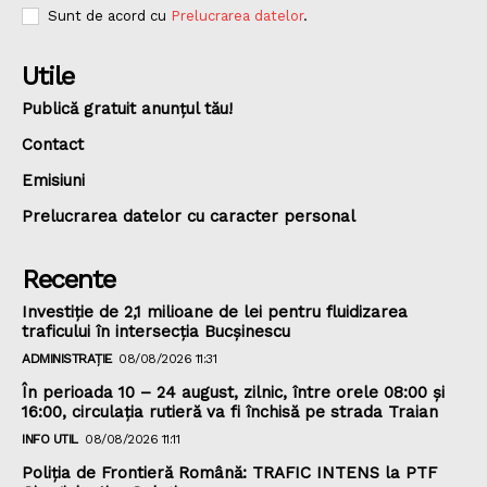
Sunt de acord cu
Prelucrarea datelor
.
Utile
Publică gratuit anunțul tău!
Contact
Emisiuni
Prelucrarea datelor cu caracter personal
Recente
Investiție de 2,1 milioane de lei pentru fluidizarea
traficului în intersecția Bucșinescu
ADMINISTRAȚIE
08/08/2026 11:31
În perioada 10 – 24 august, zilnic, între orele 08:00 și
16:00, circulația rutieră va fi închisă pe strada Traian
INFO UTIL
08/08/2026 11:11
Poliţia de Frontieră Română: TRAFIC INTENS la PTF