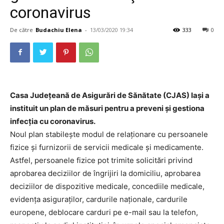
coronavirus
De către
Budachiu Elena
-
13/03/2020 19:34
333
0
Casa Judeţeană de Asigurări de Sănătate (CJAS) Iași a
instituit un plan de măsuri pentru a preveni și gestiona
infecția cu coronavirus.
Noul plan stabilește modul de relaționare cu persoanele
fizice și furnizorii de servicii medicale și medicamente.
Astfel, persoanele fizice pot trimite solicitări privind
aprobarea deciziilor de îngrijiri la domiciliu, aprobarea
deciziilor de dispozitive medicale, concediile medicale,
evidența asiguraților, cardurile naționale, cardurile
europene, deblocare carduri pe e-mail sau la telefon,