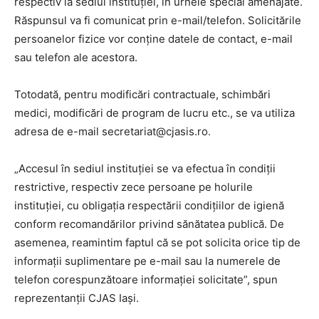
respectiv la sediul instituției, în urnele special amenajate.
Răspunsul va fi comunicat prin e-mail/telefon. Solicitările
persoanelor fizice vor conține datele de contact, e-mail
sau telefon ale acestora.
Totodată, pentru modificări contractuale, schimbări
medici, modificări de program de lucru etc., se va utiliza
adresa de e-mail secretariat@cjasis.ro.
„Accesul în sediul instituției se va efectua în condiții
restrictive, respectiv zece persoane pe holurile
instituției, cu obligația respectării condițiilor de igienă
conform recomandărilor privind sănătatea publică. De
asemenea, reamintim faptul că se pot solicita orice tip de
informații suplimentare pe e-mail sau la numerele de
telefon corespunzătoare informației solicitate”, spun
reprezentanții CJAS Iași.