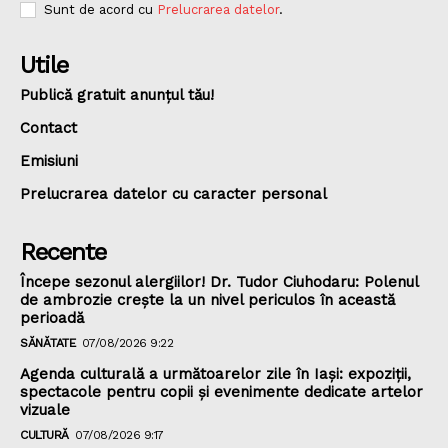
Sunt de acord cu
Prelucrarea datelor
.
Utile
Publică gratuit anunțul tău!
Contact
Emisiuni
Prelucrarea datelor cu caracter personal
Recente
Începe sezonul alergiilor! Dr. Tudor Ciuhodaru: Polenul
de ambrozie crește la un nivel periculos în această
perioadă
SĂNĂTATE
07/08/2026 9:22
Agenda culturală a următoarelor zile în Iași: expoziții,
spectacole pentru copii și evenimente dedicate artelor
vizuale
CULTURĂ
07/08/2026 9:17