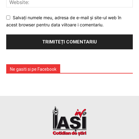
Salvați numele meu, adresa de e-mail și site-ul web în
acest browser pentru data viitoare i comentariu.
Ne gasiti si pe Facebook