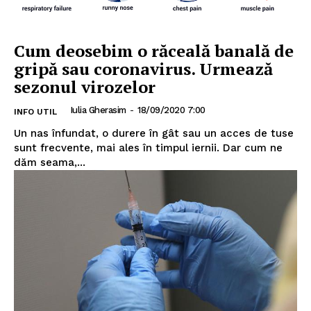
Cum deosebim o răceală banală de
gripă sau coronavirus. Urmează
sezonul virozelor
Iulia Gherasim
-
18/09/2020 7:00
INFO UTIL
Un nas înfundat, o durere în gât sau un acces de tuse
sunt frecvente, mai ales în timpul iernii. Dar cum ne
dăm seama,...