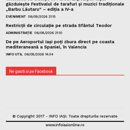
găzduiește Festivalul de tarafuri și muzici tradiționale
„Barbu Lăutaru” – ediția a IV-a
EVENIMENT
06/08/2026 21:15
Restricții de circulație pe strada Sfântul Teodor
ADMINISTRAȚIE
06/08/2026 21:10
De pe Aeroportul Iași poți zbura direct pe coasta
mediteraneană a Spaniei, în Valencia
INFO UTIL
06/08/2026 14:34
Ne gasiti si pe Facebook
© Copyright 2017 - INFO IAȘI. Toate drepturile rezervate
www.infoiasionline.ro