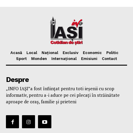
Acasă
Local
Național
Exclusiv
Economic
Politic
Sport
Monden
Internațional
Emisiuni
Contact
Despre
„INFO IAȘI”a fost înfiinţat pentru toti ieşenii cu scop
informativ, pentru a-i aduce pe cei plecaţi în străinătate
aproape de oraş, familie și prieteni