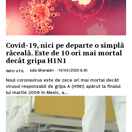
Covid-19, nici pe departe o simplă
răceală. Este de 10 ori mai mortal
decât gripa H1N1
Iulia Gherasim
-
14/04/2020 6:30
INFO UTIL
Noul coronavirus este de zece ori mai mortal decât
virusul responsabil de gripa A (H1N1) apărut la finalul
lui martie 2009 în Mexic, a...