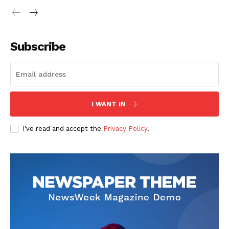
Subscribe
I WANT IN
I've read and accept the
Privacy Policy
.