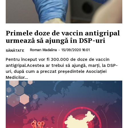
Primele doze de vaccin antigripal
urmează să ajungă în DSP-uri
Roman Madalina
-
15/09/2020 16:01
SĂNĂTATE
Pentru început vor fi 300.000 de doze de vaccin
antigripal.Acestea ar trebui să ajungă, marți, la DSP-
uri, după cum a preczat președintele Asociației
Medicilor...