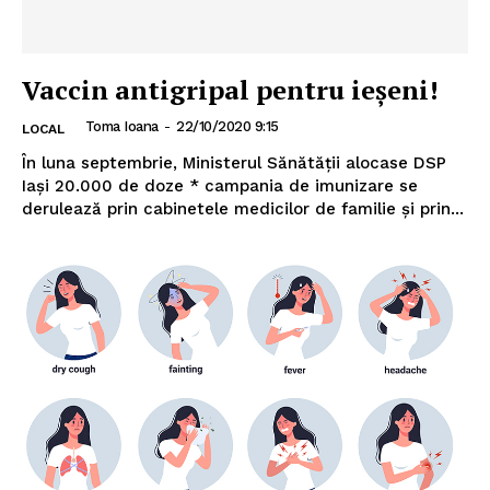
Vaccin antigripal pentru ieșeni!
Toma Ioana
-
22/10/2020 9:15
LOCAL
În luna septembrie, Ministerul Sănătăţii alocase DSP
Iaşi 20.000 de doze * campania de imunizare se
derulează prin cabinetele medicilor de familie şi prin...