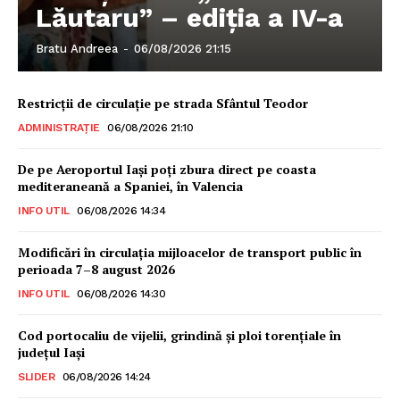
Lăutaru” – ediția a IV-a
Bratu Andreea
-
06/08/2026 21:15
Restricții de circulație pe strada Sfântul Teodor
ADMINISTRAȚIE
06/08/2026 21:10
De pe Aeroportul Iași poți zbura direct pe coasta
mediteraneană a Spaniei, în Valencia
INFO UTIL
06/08/2026 14:34
Modificări în circulația mijloacelor de transport public în
perioada 7–8 august 2026
INFO UTIL
06/08/2026 14:30
Cod portocaliu de vijelii, grindină şi ploi torenţiale în
judeţul Iași
SLIDER
06/08/2026 14:24