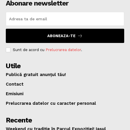
Abonare newsletter
ABONEAZA-TE
Sunt de acord cu
Prelucrarea datelor
.
Utile
Publică gratuit anunțul tău!
Contact
Emisiuni
Prelucrarea datelor cu caracter personal
Recente
Weekend cu tradiție în Parcul Expoziției! Iașul