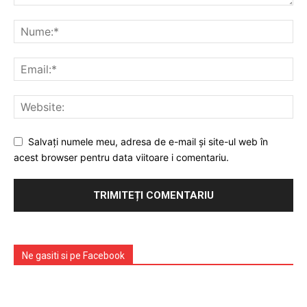
Salvați numele meu, adresa de e-mail și site-ul web în
acest browser pentru data viitoare i comentariu.
Ne gasiti si pe Facebook