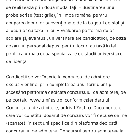
se realizează prin două modalități: – Susținerea unui
probe scrise (test grilă), în limba română, pentru
ocuparea locurilor subvenționate de la bugetul de stat și
a locurilor cu taxă în lei. – Evaluarea performanțelor
școlare și, eventual, universitare ale candidaților, pe baza
dosarului personal depus, pentru locuri cu taxă în lei
pentru a urma a doua specializare de studii universitare
de licenţă.
Candidații se vor înscrie la concursul de admitere
exclusiv online, prin completarea unui formular tip,
accesând platforma dedicată concursului de admitere, de
pe portalul www.umfiasi.ro, conform calendarului
Concursului de admitere, potrivit 7est.ro. Documentele
care vor constitui dosarul de concurs vor fi depuse online
(scanate), în secțiuni specifice din platforma dedicată
concursului de admitere. Concursul pentru admiterea la