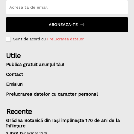
ABONEAZA-TE
Sunt de acord cu
Prelucrarea datelor
.
Utile
Publică gratuit anunțul tău!
Contact
Emisiuni
Prelucrarea datelor cu caracter personal
Recente
Grădina Botanică din Iaşi împlineşte 170 de ani de la
înfiinţare
SLIDER
10/08/2026 10:37