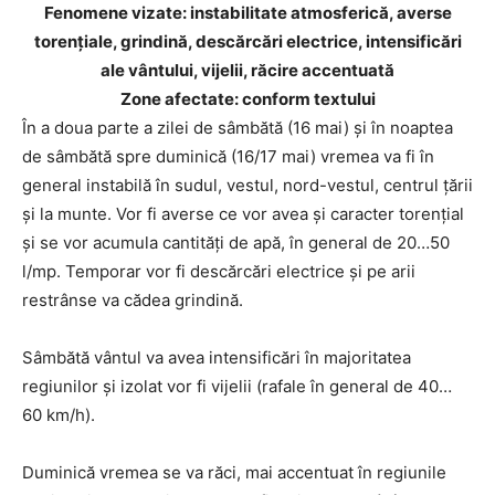
Fenomene vizate: instabilitate atmosferică, averse
torențiale, grindină, descărcări electrice, intensificări
ale vântului, vijelii, răcire accentuată
Zone afectate: conform textului
În a doua parte a zilei de sâmbătă (16 mai) și în noaptea
de sâmbătă spre duminică (16/17 mai) vremea va fi în
general instabilă în sudul, vestul, nord-vestul, centrul țării
și la munte. Vor fi averse ce vor avea și caracter torențial
și se vor acumula cantități de apă, în general de 20…50
l/mp. Temporar vor fi descărcări electrice și pe arii
restrânse va cădea grindină.
Sâmbătă vântul va avea intensificări în majoritatea
regiunilor și izolat vor fi vijelii (rafale în general de 40…
60 km/h).
Duminică vremea se va răci, mai accentuat în regiunile