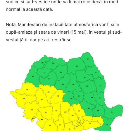
sudice și sud-vestice unde va fi mai rece decât în mod
normal la această dată.
Notă: Manifestări de instabilitate atmosferică vor fi și în
după-amiaza și seara de vineri (15 mai), în vestul și sud-
vestul țării, dar pe arii restrânse.