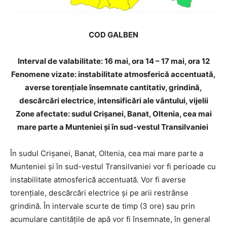
COD GALBEN
Interval de valabilitate: 16 mai, ora 14 – 17 mai, ora 12
Fenomene vizate: instabilitate atmosferică accentuată,
averse torențiale însemnate cantitativ, grindină,
descărcări electrice, intensificări ale vântului, vijelii
Zone afectate: sudul Crișanei, Banat, Oltenia, cea mai
mare parte a Munteniei și în sud-vestul Transilvaniei
În
sudul Crișanei, Banat, Oltenia, cea mai mare parte a
Munteniei și în sud-vestul Transilvaniei vor fi perioade cu
instabilitate atmosferică accentuată. Vor fi averse
torențiale, descărcări electrice și pe arii restrânse
grindină. În intervale scurte de timp (3 ore) sau prin
INFO IAȘI
acumulare cantitățile de apă vor fi însemnate, în general