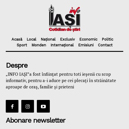
Acasă
Local
Național
Exclusiv
Economic
Politic
Sport
Monden
Internațional
Emisiuni
Contact
Despre
„INFO IAȘI”a fost înfiinţat pentru toti ieşenii cu scop
informativ, pentru a-i aduce pe cei plecaţi în străinătate
aproape de oraş, familie și prieteni
Abonare newsletter