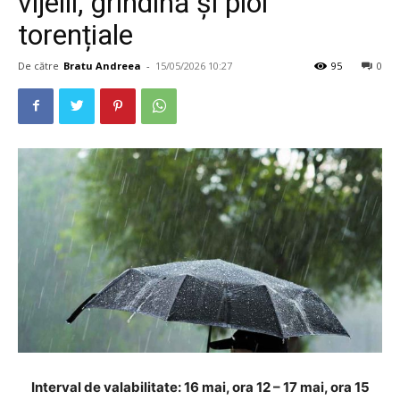
vijelii, grindină și ploi
torențiale
De către
Bratu Andreea
-
15/05/2026 10:27
95
0
Interval de valabilitate: 16 mai, ora 12 – 17 mai, ora 15