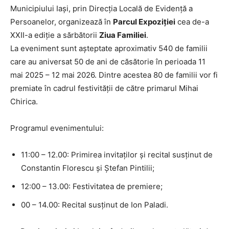
Municipiului Iași, prin Direcția Locală de Evidență a
Persoanelor, organizează în
Parcul Expoziției
cea de-a
XXII-a ediţie a sărbătorii
Ziua Familiei
.
La eveniment sunt așteptate aproximativ 540 de familii
care au aniversat 50 de ani de căsătorie în perioada 11
mai 2025 – 12 mai 2026. Dintre acestea 80 de familii vor fi
premiate în cadrul festivității de către primarul Mihai
Chirica.
Programul evenimentului:
11:00 – 12.00: Primirea invitaţilor și recital susținut de
Constantin Florescu și Ștefan Pintilii;
12:00 – 13.00: Festivitatea de premiere;
00 – 14.00: Recital susținut de Ion Paladi.