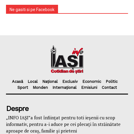
Ne gasiti si pe Facebook
Acasă
Local
Național
Exclusiv
Economic
Politic
Sport
Monden
Internațional
Emisiuni
Contact
Despre
„INFO IAȘI”a fost înfiinţat pentru toti ieşenii cu scop
informativ, pentru a-i aduce pe cei plecaţi în străinătate
aproape de oraş, familie și prieteni