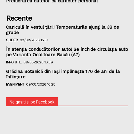
Prelucrarea datelor cu caracter personal
Recente
Caniculă în vestul țării! Temperaturile ajung la 38 de
grade
SLIDER
09/08/2026 15:57
În atenția conducătorilor auto! Se închide circulația auto
pe Varianta Ocolitoare Bacău (A7)
INFO UTIL
09/08/2026 10:39
Grădina Botanică din Iaşi împlineşte 170 de ani de la
înfiinţare
EVENIMENT
09/08/2026 10:28
Ne gasiti si pe Facebook