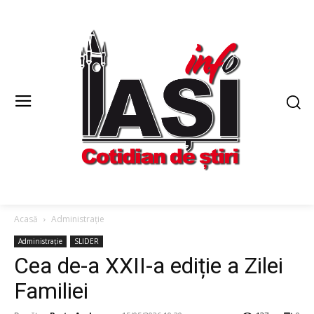
Acasă
Administrație
Administrație
SLIDER
Cea de-a XXII-a ediție a Zilei
Familiei