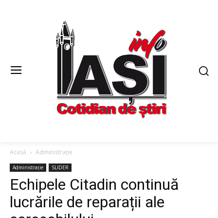
Acasă
Administrație
Administrație
SLIDER
Echipele Citadin continuă
lucrările de reparații ale