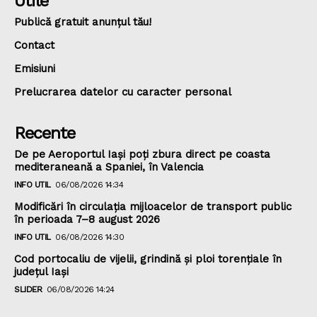
Utile
Publică gratuit anunțul tău!
Contact
Emisiuni
Prelucrarea datelor cu caracter personal
Recente
De pe Aeroportul Iași poți zbura direct pe coasta
mediteraneană a Spaniei, în Valencia
INFO UTIL
06/08/2026 14:34
Modificări în circulația mijloacelor de transport public
în perioada 7–8 august 2026
INFO UTIL
06/08/2026 14:30
Cod portocaliu de vijelii, grindină şi ploi torenţiale în
judeţul Iași
SLIDER
06/08/2026 14:24