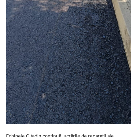
Echipele Citadin continuă lucrările de reparații ale