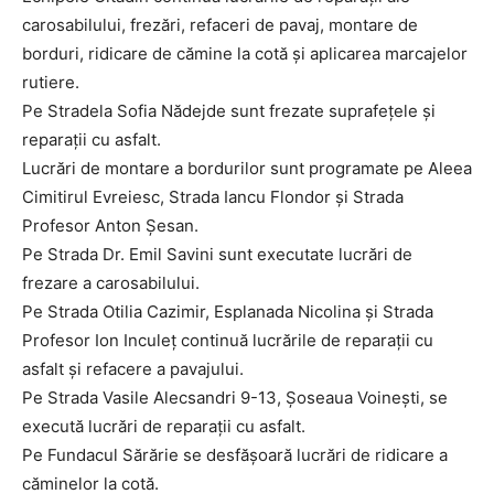
carosabilului, frezări, refaceri de pavaj, montare de
borduri, ridicare de cămine la cotă și aplicarea marcajelor
rutiere.
Pe Stradela Sofia Nădejde sunt frezate suprafețele și
reparații cu asfalt.
Lucrări de montare a bordurilor sunt programate pe Aleea
Cimitirul Evreiesc, Strada Iancu Flondor și Strada
Profesor Anton Șesan.
Pe Strada Dr. Emil Savini sunt executate lucrări de
frezare a carosabilului.
Pe Strada Otilia Cazimir, Esplanada Nicolina și Strada
Profesor Ion Inculeț continuă lucrările de reparații cu
asfalt și refacere a pavajului.
Pe Strada Vasile Alecsandri 9-13, Șoseaua Voinești, se
execută lucrări de reparații cu asfalt.
Pe Fundacul Sărărie se desfășoară lucrări de ridicare a
căminelor la cotă.