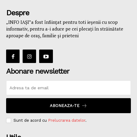
Despre
„INFO IAȘI”a fost înfiinţat pentru toti ieşenii cu scop
informativ, pentru a-i aduce pe cei plecaţi în străinătate
aproape de oraş, familie și prieteni
Abonare newsletter
ABONEAZA-TE
Sunt de acord cu
Prelucrarea datelor
.