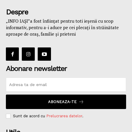
Despre
„INFO IAȘI”a fost înfiinţat pentru toti ieşenii cu scop
informativ, pentru a-i aduce pe cei plecaţi în străinătate
aproape de oraş, familie și prieteni
Abonare newsletter
ABONEAZA-TE
Sunt de acord cu
Prelucrarea datelor
.