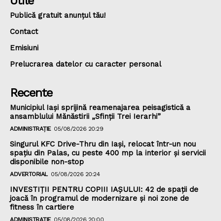
Utile
Publică gratuit anunțul tău!
Contact
Emisiuni
Prelucrarea datelor cu caracter personal
Recente
Municipiul Iași sprijină reamenajarea peisagistică a
ansamblului Mănăstirii „Sfinții Trei Ierarhi”
ADMINISTRAȚIE
05/08/2026 20:29
Singurul KFC Drive-Thru din Iași, relocat într-un nou
spaţiu din Palas, cu peste 400 mp la interior și servicii
disponibile non-stop
ADVERTORIAL
05/08/2026 20:24
INVESTIȚII PENTRU COPIII IAȘULUI: 42 de spații de
joacă în programul de modernizare și noi zone de
fitness în cartiere
ADMINISTRAȚIE
05/08/2026 20:00