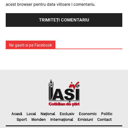
acest browser pentru data viitoare i comentariu.
Ne gasiti si pe Facebook
Acasă
Local
Național
Exclusiv
Economic
Politic
Sport
Monden
Internațional
Emisiuni
Contact