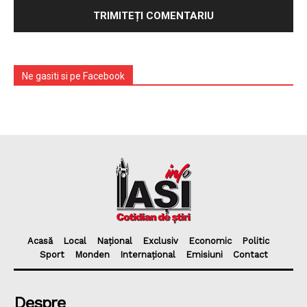
Ne gasiti si pe Facebook
Acasă
Local
Național
Exclusiv
Economic
Politic
Sport
Monden
Internațional
Emisiuni
Contact
Despre