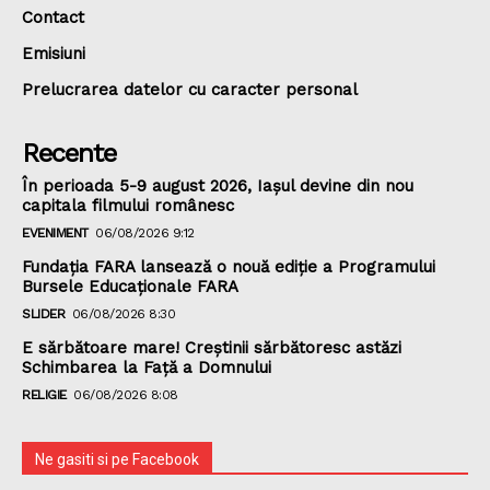
Contact
Emisiuni
Prelucrarea datelor cu caracter personal
Recente
În perioada 5-9 august 2026, Iașul devine din nou
capitala filmului românesc
EVENIMENT
06/08/2026 9:12
Fundația FARA lansează o nouă ediție a Programului
Bursele Educaționale FARA
SLIDER
06/08/2026 8:30
E sărbătoare mare! Creștinii sărbătoresc astăzi
Schimbarea la Față a Domnului
RELIGIE
06/08/2026 8:08
Ne gasiti si pe Facebook