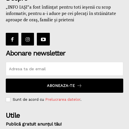
„INFO IAȘI”a fost înfiinţat pentru toti ieşenii cu scop
informativ, pentru a-i aduce pe cei plecaţi în străinătate
aproape de oraş, familie și prieteni
Abonare newsletter
ABONEAZA-TE
Sunt de acord cu
Prelucrarea datelor
.
Utile
Publică gratuit anunțul tău!