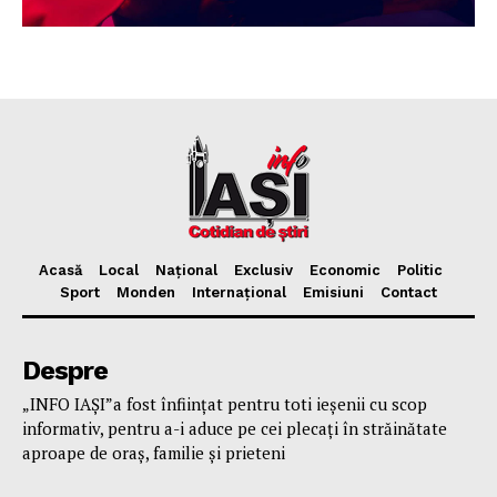
Acasă
Local
Național
Exclusiv
Economic
Politic
Sport
Monden
Internațional
Emisiuni
Contact
Despre
„INFO IAȘI”a fost înfiinţat pentru toti ieşenii cu scop
informativ, pentru a-i aduce pe cei plecaţi în străinătate
aproape de oraş, familie și prieteni