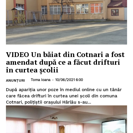
VIDEO Un băiat din Cotnari a fost
amendat după ce a făcut drifturi
în curtea școlii
Toma Ioana
-
10/06/2021 6:00
ANUNȚURI
După apariția unor poze în mediul online cu un tânăr
care făcea drifturi în curtea unei școli din comuna
Cotnari, polițiștii orașului Hârlău s-au...