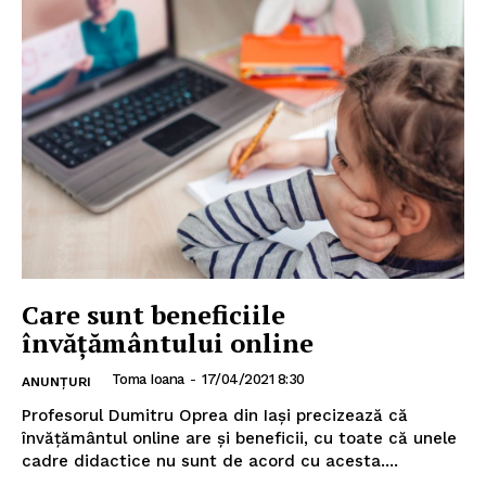
INFO IAȘI
Care sunt beneficiile
învățământului online
Toma Ioana
-
17/04/2021 8:30
ANUNȚURI
Profesorul Dumitru Oprea din Iași precizează că
învățământul online are și beneficii, cu toate că unele
cadre didactice nu sunt de acord cu acesta....