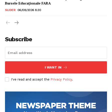
Bursele Educaționale FARA
SLIDER
06/08/2026 8:30
Subscribe
I WANT IN
I've read and accept the
Privacy Policy
.