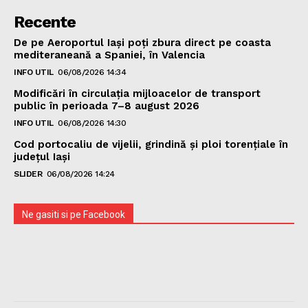
Recente
De pe Aeroportul Iași poți zbura direct pe coasta
mediteraneană a Spaniei, în Valencia
INFO UTIL
06/08/2026 14:34
Modificări în circulația mijloacelor de transport
public în perioada 7–8 august 2026
INFO UTIL
06/08/2026 14:30
Cod portocaliu de vijelii, grindină şi ploi torenţiale în
judeţul Iași
SLIDER
06/08/2026 14:24
Ne gasiti si pe Facebook