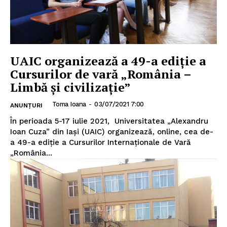
UAIC organizează a 49-a ediție a
Cursurilor de vară „România –
Limbă și civilizație”
Toma Ioana
-
03/07/2021 7:00
ANUNȚURI
În perioada 5-17 iulie 2021, Universitatea „Alexandru
Ioan Cuza” din Iași (UAIC) organizează, online, cea de-
a 49-a ediție a Cursurilor Internaționale de Vară
„România...