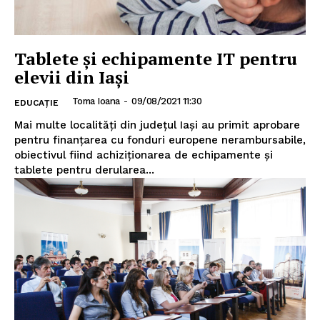
Tablete și echipamente IT pentru
elevii din Iași
Toma Ioana
-
09/08/2021 11:30
EDUCAȚIE
Mai multe localități din județul Iași au primit aprobare
pentru finanțarea cu fonduri europene nerambursabile,
obiectivul fiind achiziționarea de echipamente și
tablete pentru derularea...