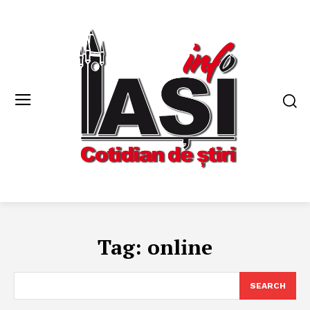
Tag:
online
SEARCH