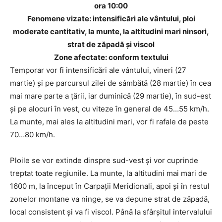
ora 10:00
Fenomene vizate: intensificări ale vântului, ploi
moderate cantitativ, la munte, la altitudini mari ninsori,
strat de zăpadă și viscol
Zone afectate: conform textului
Temporar vor fi intensificări ale vântului, vineri (27
martie) și pe parcursul zilei de sâmbătă (28 martie) în cea
mai mare parte a țării, iar duminică (29 martie), în sud-est
și pe alocuri în vest, cu viteze în general de 45…55 km/h.
La munte, mai ales la altitudini mari, vor fi rafale de peste
70…80 km/h.
Ploile se vor extinde dinspre sud-vest și vor cuprinde
treptat toate regiunile. La munte, la altitudini mai mari de
1600 m, la început în Carpații Meridionali, apoi și în restul
zonelor montane va ninge, se va depune strat de zăpadă,
local consistent și va fi viscol. Până la sfârșitul intervalului