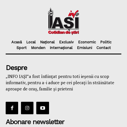
Acasă
Local
Național
Exclusiv
Economic
Politic
Sport
Monden
Internațional
Emisiuni
Contact
Despre
„INFO IAȘI”a fost înfiinţat pentru toti ieşenii cu scop
informativ, pentru a-i aduce pe cei plecaţi în străinătate
aproape de oraş, familie și prieteni
Abonare newsletter