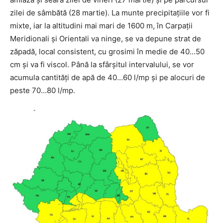
zilei de sâmbătă (28 martie). La munte precipitațiile vor fi
mixte, iar la altitudini mai mari de 1600 m, în Carpații
Meridionali și Orientali va ninge, se va depune strat de
zăpadă, local consistent, cu grosimi în medie de 40…50
cm și va fi viscol. Până la sfârșitul intervalului, se vor
acumula cantități de apă de 40…60 l/mp și pe alocuri de
peste 70…80 l/mp.
INFO IAȘI