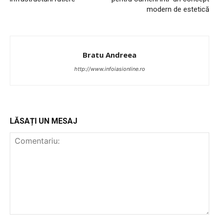
modern de estetică
Prelucrarea datelor cu caracter personal
Bratu Andreea
http://www.infoiasionline.ro
LĂSAȚI UN MESAJ