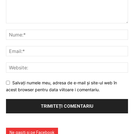
Contact
Emisiuni
Prelucrarea datelor cu caracter personal
Salvați numele meu, adresa de e-mail și site-ul web în
acest browser pentru data viitoare i comentariu.
Ne gasiti si pe Facebook