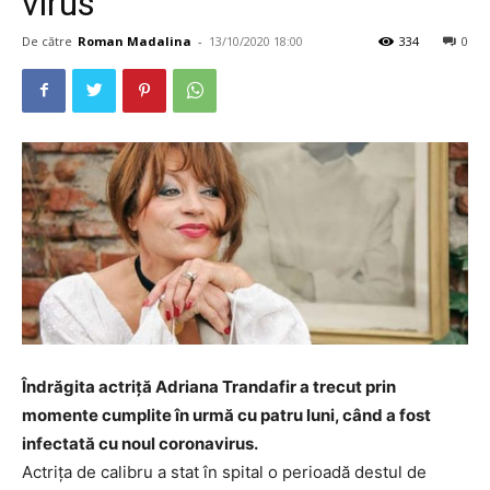
virus
De către
Roman Madalina
-
13/10/2020 18:00
334
0
Îndrăgita actriță Adriana Trandafir a trecut prin
momente cumplite în urmă cu patru luni, când a fost
infectată cu noul coronavirus.
Actrița de calibru a stat în spital o perioadă destul de