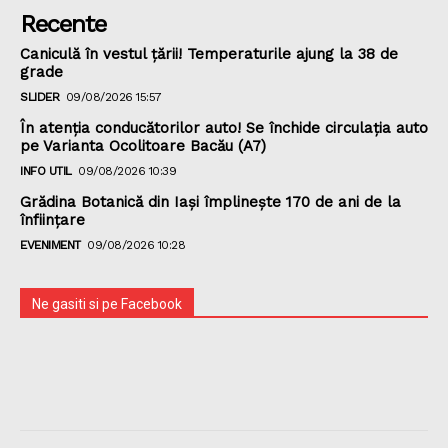
Recente
Caniculă în vestul țării! Temperaturile ajung la 38 de
grade
SLIDER
09/08/2026 15:57
În atenția conducătorilor auto! Se închide circulația auto
pe Varianta Ocolitoare Bacău (A7)
INFO UTIL
09/08/2026 10:39
Grădina Botanică din Iaşi împlineşte 170 de ani de la
înfiinţare
EVENIMENT
09/08/2026 10:28
Ne gasiti si pe Facebook