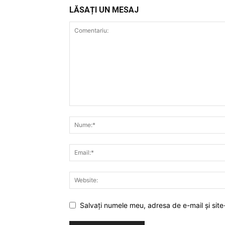
LĂSAȚI UN MESAJ
PUBLICĂ GRATU
TĂU!
Salvați numele meu, adresa de e-mail și site