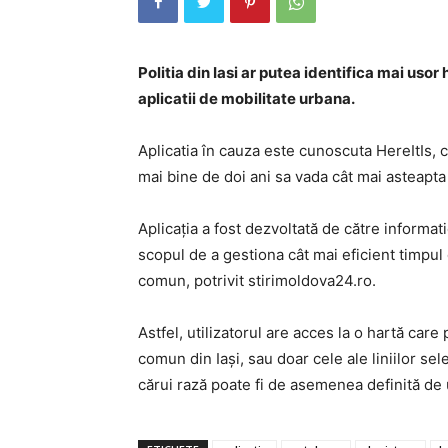
Politia din Iasi ar putea identifica mai usor
aplicatii de mobilitate urbana.
Aplicatia în cauza este cunoscuta HereItIs, 
mai bine de doi ani sa vada cât mai asteapta 
Aplicaţia a fost dezvoltată de către informati
scopul de a gestiona cât mai eficient timpul 
comun, potrivit stirimoldova24.ro.
Astfel, utilizatorul are acces la o hartă care 
comun din Iaşi, sau doar cele ale liniilor sel
cărui rază poate fi de asemenea definită de ut