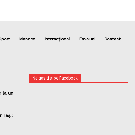
Sport
Monden
Internațional
Emisiuni
Contact
Ne gasiti si pe Facebook
 la un
 Iași: