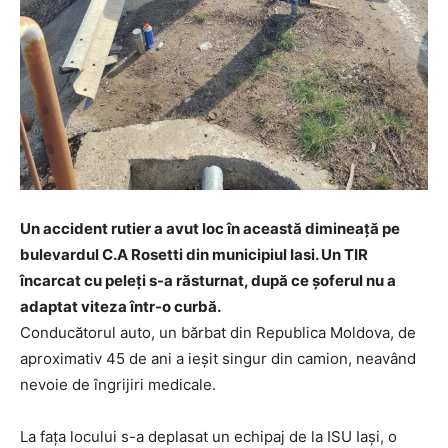
Un accident rutier a avut loc în această dimineață pe
bulevardul C.A Rosetti din municipiul Iasi. Un TIR
încarcat cu peleți s-a răsturnat, după ce șoferul nu a
adaptat viteza într-o curbă.
Conducătorul auto, un bărbat din Republica Moldova, de
aproximativ 45 de ani a ieșit singur din camion, neavând
nevoie de îngrijiri medicale.
La fața locului s-a deplasat un echipaj de la ISU Iași, o