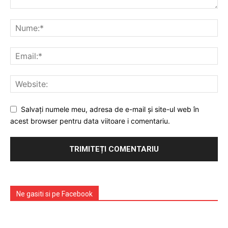
Emisiuni
Prelucrarea datelor cu caracter personal
Salvați numele meu, adresa de e-mail și site-ul web în
acest browser pentru data viitoare i comentariu.
Ne gasiti si pe Facebook