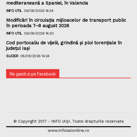
mediteraneană a Spaniei, în Valencia
INFO UTIL
06/08/2026 14:34
Modificări în circulația mijloacelor de transport public
în perioada 7–8 august 2026
INFO UTIL
06/08/2026 14:30
Cod portocaliu de vijelii, grindină şi ploi torenţiale în
judeţul Iași
SLIDER
06/08/2026 14:24
Ne gasiti si pe Facebook
© Copyright 2017 - INFO IAȘI. Toate drepturile rezervate
www.infoiasionline.ro