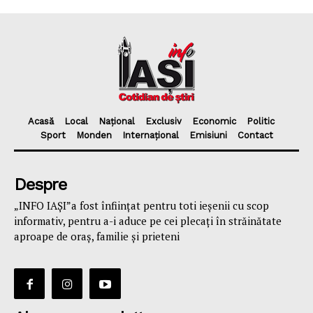
Acasă
Local
Național
Exclusiv
Economic
Politic
Sport
Monden
Internațional
Emisiuni
Contact
Despre
„INFO IAȘI”a fost înfiinţat pentru toti ieşenii cu scop
informativ, pentru a-i aduce pe cei plecaţi în străinătate
aproape de oraş, familie și prieteni