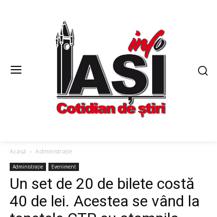
Acasă
Administrație
Administrație
Eveniment
Un set de 20 de bilete costă
40 de lei. Acestea se vând la