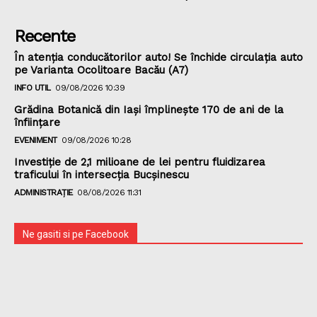
Recente
În atenția conducătorilor auto! Se închide circulația auto
pe Varianta Ocolitoare Bacău (A7)
INFO UTIL
09/08/2026 10:39
Grădina Botanică din Iaşi împlineşte 170 de ani de la
înfiinţare
EVENIMENT
09/08/2026 10:28
Investiție de 2,1 milioane de lei pentru fluidizarea
traficului în intersecția Bucșinescu
ADMINISTRAȚIE
08/08/2026 11:31
Ne gasiti si pe Facebook