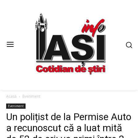
Acasă
Eveniment
Eveniment
Un polițist de la Permise Auto
a recunoscut că a luat mită