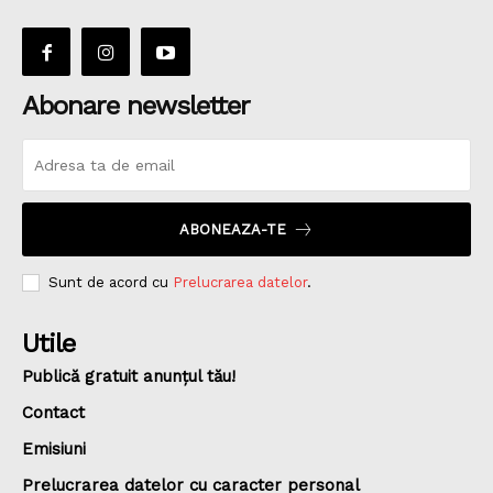
Abonare newsletter
ABONEAZA-TE
Sunt de acord cu
Prelucrarea datelor
.
Utile
Publică gratuit anunțul tău!
Contact
Emisiuni
Prelucrarea datelor cu caracter personal