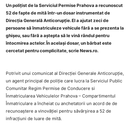
Un poliţist de la Serviciul Permise Prahova a recunoscut
52 de fapte de mită într-un dosar instrumentat de
Direcţia Generală Anticorupţie. El a ajutat zeci de
persoane să înmatriculeze vehicule fără a se prezenta la
ghişeu, sau fără a aştepta să le vină rândul pentru
întocmirea actelor. În acelaşi dosar, un bărbat este
cercetat pentru complicitate, scrie News.ro.
Potrivit unui comunicat al Direcţiei Generale Anticorupţie,
un agent principal de poliţie care lucra la Serviciul Public
Comunitar Regim Permise de Conducere si
Înmatricularea Vehiculelor Prahova – Compartimentul
Înmatriculare a încheiat cu anchetatorii un acord de de
recunoaştere a vinovăţiei pentru săvârşirea a 52 de
infracţiuni de luare de mită.