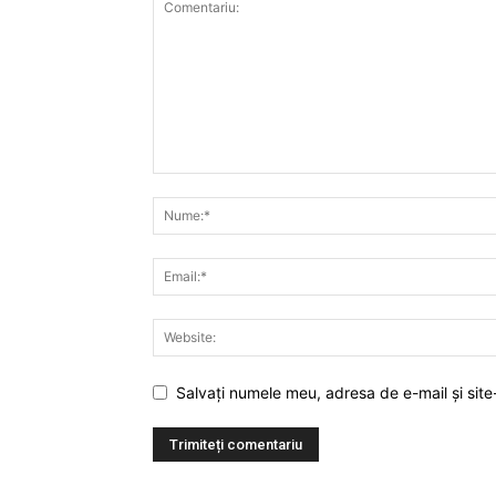
Salvați numele meu, adresa de e-mail și site