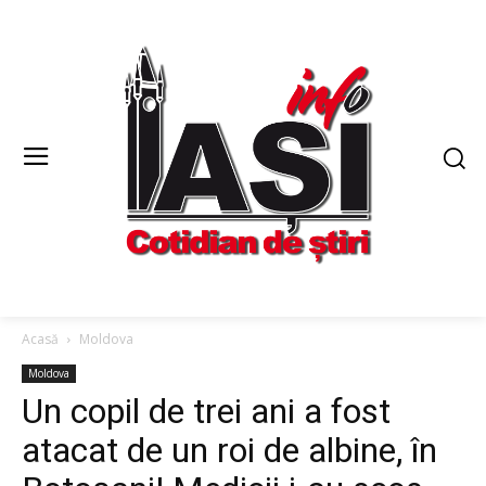
Acasă
Moldova
Moldova
Un copil de trei ani a fost
atacat de un roi de albine, în