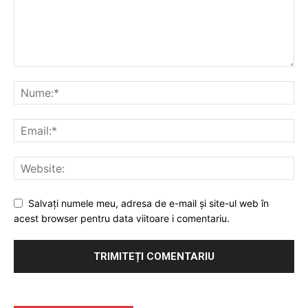
Contact
Emisiuni
Prelucrarea datelor cu caracter personal
Salvați numele meu, adresa de e-mail și site-ul web în
acest browser pentru data viitoare i comentariu.