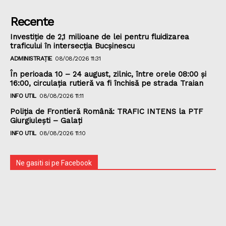
Recente
Investiție de 2,1 milioane de lei pentru fluidizarea
traficului în intersecția Bucșinescu
ADMINISTRAȚIE
08/08/2026 11:31
În perioada 10 – 24 august, zilnic, între orele 08:00 și
16:00, circulația rutieră va fi închisă pe strada Traian
INFO UTIL
08/08/2026 11:11
Poliţia de Frontieră Română: TRAFIC INTENS la PTF
Giurgiulești – Galați
INFO UTIL
08/08/2026 11:10
Ne gasiti si pe Facebook