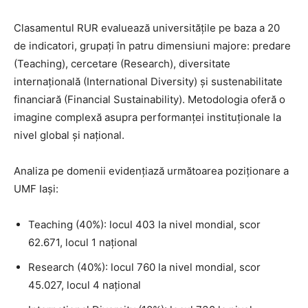
Clasamentul RUR evaluează universitățile pe baza a 20
de indicatori, grupați în patru dimensiuni majore: predare
(Teaching), cercetare (Research), diversitate
internațională (International Diversity) și sustenabilitate
financiară (Financial Sustainability). Metodologia oferă o
imagine complexă asupra performanței instituționale la
nivel global și național.
Analiza pe domenii evidențiază următoarea poziționare a
UMF Iași:
Teaching (40%): locul 403 la nivel mondial, scor
62.671, locul 1 național
Research (40%): locul 760 la nivel mondial, scor
45.027, locul 4 național