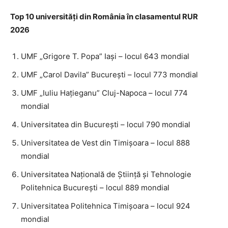
Top 10 universități din România în clasamentul RUR
2026
UMF „Grigore T. Popa” Iași – locul 643 mondial
UMF „Carol Davila” București – locul 773 mondial
UMF „Iuliu Hațieganu” Cluj-Napoca – locul 774
mondial
Universitatea din București – locul 790 mondial
Universitatea de Vest din Timișoara – locul 888
mondial
Universitatea Națională de Știință și Tehnologie
Politehnica București – locul 889 mondial
Universitatea Politehnica Timișoara – locul 924
mondial