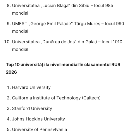
Universitatea „Lucian Blaga” din Sibiu – locul 985
INFO IAȘI
mondial
UMFST „George Emil Palade” Târgu Mureș – locul 990
mondial
Universitatea „Dunărea de Jos” din Galați – locul 1010
mondial
Top 10 universități la nivel mondial în clasamentul RUR
2026
Harvard University
PUBLICĂ GRATUIT ANUNȚUL TĂU!
California Institute of Technology (Caltech)
Stanford University
Johns Hopkins University
Utile
University of Pennsylvania