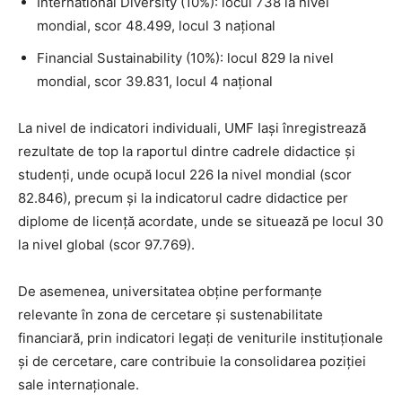
International Diversity (10%): locul 738 la nivel
mondial, scor 48.499, locul 3 național
Financial Sustainability (10%): locul 829 la nivel
mondial, scor 39.831, locul 4 național
La nivel de indicatori individuali, UMF Iași înregistrează
rezultate de top la raportul dintre cadrele didactice și
studenți, unde ocupă locul 226 la nivel mondial (scor
82.846), precum și la indicatorul cadre didactice per
diplome de licență acordate, unde se situează pe locul 30
la nivel global (scor 97.769).
De asemenea, universitatea obține performanțe
relevante în zona de cercetare și sustenabilitate
financiară, prin indicatori legați de veniturile instituționale
și de cercetare, care contribuie la consolidarea poziției
sale internaționale.