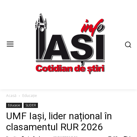
Acasă
Educație
Educație
SLIDER
UMF Iași, lider național în
clasamentul RUR 2026