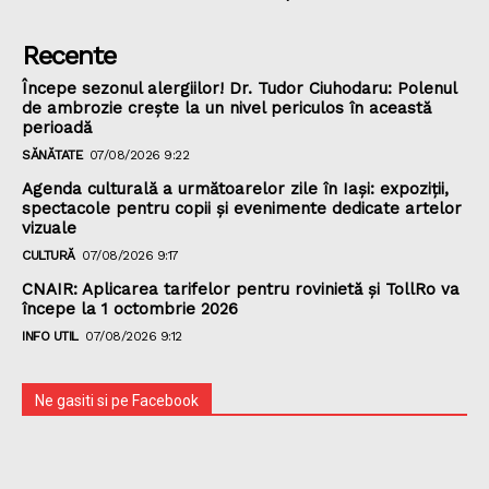
Recente
Începe sezonul alergiilor! Dr. Tudor Ciuhodaru: Polenul
de ambrozie crește la un nivel periculos în această
perioadă
SĂNĂTATE
07/08/2026 9:22
Agenda culturală a următoarelor zile în Iași: expoziții,
spectacole pentru copii și evenimente dedicate artelor
vizuale
CULTURĂ
07/08/2026 9:17
CNAIR: Aplicarea tarifelor pentru rovinietă și TollRo va
începe la 1 octombrie 2026
INFO UTIL
07/08/2026 9:12
Ne gasiti si pe Facebook