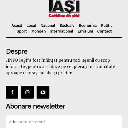
Acasă
Local
Național
Exclusiv
Economic
Politic
Sport
Monden
Internațional
Emisiuni
Contact
Despre
„INFO IAȘI”a fost înfiinţat pentru toti ieşenii cu scop
informativ, pentru a-i aduce pe cei plecaţi în străinătate
aproape de oraş, familie și prieteni
Abonare newsletter