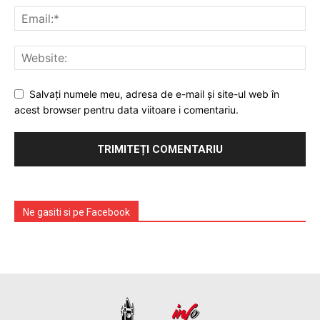
Salvați numele meu, adresa de e-mail și site-ul web în
acest browser pentru data viitoare i comentariu.
Ne gasiti si pe Facebook