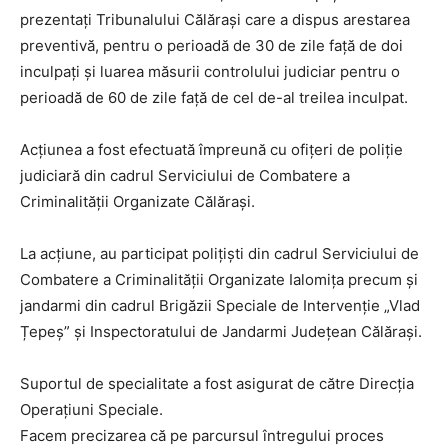
prezentați Tribunalului Călărași care a dispus arestarea
preventivă, pentru o perioadă de 30 de zile față de doi
inculpați și luarea măsurii controlului judiciar pentru o
perioadă de 60 de zile față de cel de-al treilea inculpat.
Acţiunea a fost efectuată împreună cu ofiţeri de poliţie
judiciară din cadrul Serviciului de Combatere a
Criminalității Organizate Călărași.
La acțiune, au participat polițiști din cadrul Serviciului de
Combatere a Criminalității Organizate Ialomița precum și
jandarmi din cadrul Brigăzii Speciale de Intervenție „Vlad
Țepeș” și Inspectoratului de Jandarmi Județean Călărași.
Suportul de specialitate a fost asigurat de către Direcția
Operațiuni Speciale.
Facem precizarea că pe parcursul întregului proces