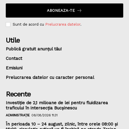
ABONEAZA-TE
Sunt de acord cu
Prelucrarea datelor
.
Utile
Publică gratuit anunțul tău!
Contact
Emisiuni
Prelucrarea datelor cu caracter personal
Recente
Investiție de 2,1 milioane de lei pentru fluidizarea
traficului în intersecția Bucșinescu
ADMINISTRAȚIE
08/08/2026 11:31
În perioada 10 – 24 august, zilnic, între orele 08:00 și