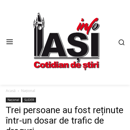
Acasă
Național
Național
SLIDER
Trei persoane au fost reținute
într-un dosar de trafic de