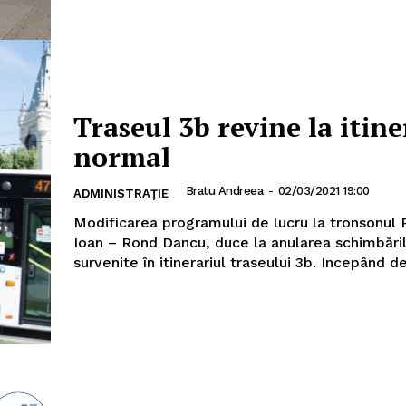
Traseul 3b revine la itine
normal
Bratu Andreea
-
02/03/2021 19:00
ADMINISTRAȚIE
Modificarea programului de lucru la tronsonul P
Ioan – Rond Dancu, duce la anularea schimbări
survenite în itinerariul traseului 3b. Incepând de 