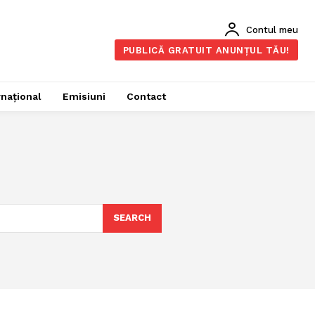
Contul meu
PUBLICĂ GRATUIT ANUNȚUL TĂU!
rnațional
Emisiuni
Contact
SEARCH