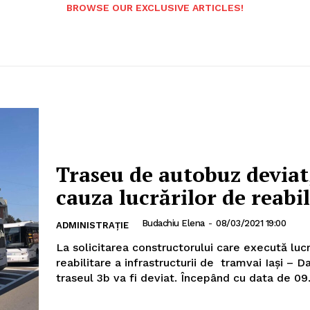
BROWSE OUR EXCLUSIVE ARTICLES!
Traseu de autobuz deviat
cauza lucrărilor de reabil
Budachiu Elena
-
08/03/2021 19:00
ADMINISTRAȚIE
La solicitarea constructorului care execută lucr
reabilitare a infrastructurii de tramvai Iași – D
traseul 3b va fi deviat. Începând cu data 