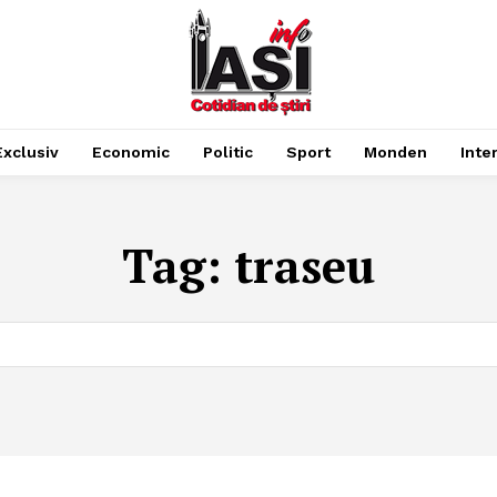
Exclusiv
Economic
Politic
Sport
Monden
Inte
Tag:
traseu