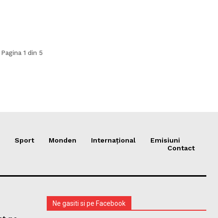
Pagina 1 din 5
Sport
Monden
Internațional
Emisiuni
Contact
Ne gasiti si pe Facebook