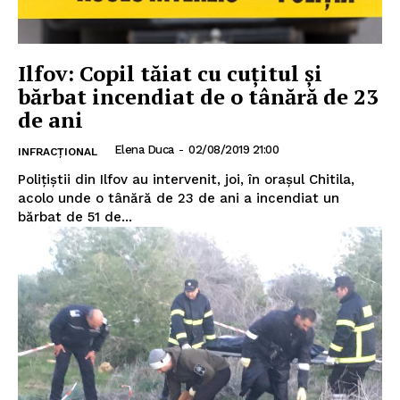
Ilfov: Copil tăiat cu cuţitul şi
bărbat incendiat de o tânără de 23
de ani
Elena Duca
-
02/08/2019 21:00
INFRACȚIONAL
Polițiștii din Ilfov au intervenit, joi, în orașul Chitila,
acolo unde o tânără de 23 de ani a incendiat un
bărbat de 51 de...