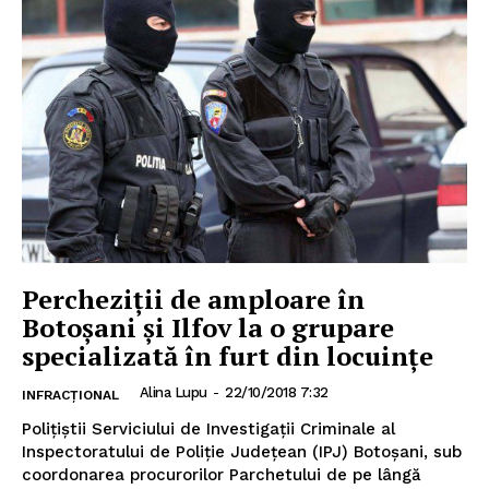
INFO IAȘI
Percheziții de amploare în
Botoșani și Ilfov la o grupare
specializată în furt din locuințe
Alina Lupu
-
22/10/2018 7:32
INFRACȚIONAL
Poliţiştii Serviciului de Investigaţii Criminale al
Inspectoratului de Poliţie Judeţean (IPJ) Botoşani, sub
coordonarea procurorilor Parchetului de pe lângă