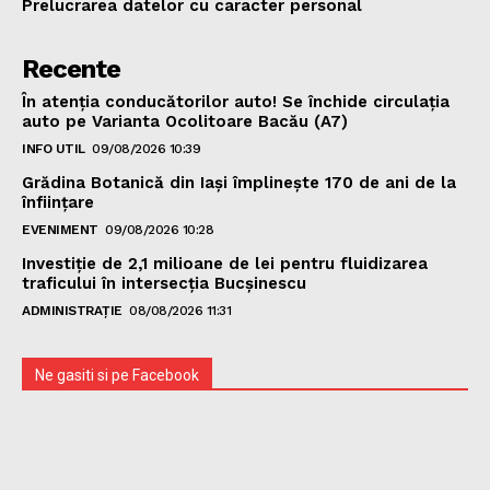
Prelucrarea datelor cu caracter personal
Recente
În atenția conducătorilor auto! Se închide circulația
auto pe Varianta Ocolitoare Bacău (A7)
INFO UTIL
09/08/2026 10:39
Grădina Botanică din Iaşi împlineşte 170 de ani de la
înfiinţare
EVENIMENT
09/08/2026 10:28
Investiție de 2,1 milioane de lei pentru fluidizarea
traficului în intersecția Bucșinescu
ADMINISTRAȚIE
08/08/2026 11:31
Ne gasiti si pe Facebook