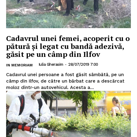
Cadavrul unei femei, acoperit cu o
pătură și legat cu bandă adezivă,
găsit pe un câmp din Ilfov
Iulia Gherasim
-
28/07/2019 7:00
IN MEMORIAM
Cadavrul unei persoane a fost găsit sâmbătă, pe un
câmp din Ilfov, de către un bărbat care a descărcat
moloz dintr-un autovehicul. Acesta a...