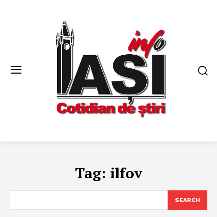
Tag:
ilfov
SEARCH