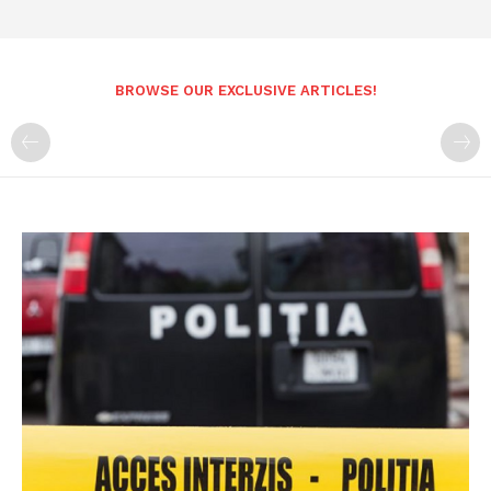
BROWSE OUR EXCLUSIVE ARTICLES!