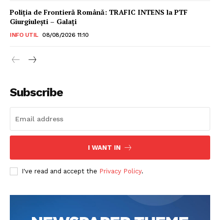
Poliţia de Frontieră Română: TRAFIC INTENS la PTF
Giurgiulești – Galați
INFO UTIL
08/08/2026 11:10
Subscribe
I WANT IN
I've read and accept the
Privacy Policy
.