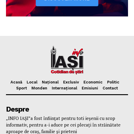
Acasă
Local
Național
Exclusiv
Economic
Politic
Sport
Monden
Internațional
Emisiuni
Contact
Despre
„INFO IAȘI”a fost înfiinţat pentru toti ieşenii cu scop
informativ, pentru a-i aduce pe cei plecaţi în străinătate
aproape de oraş, familie și prieteni