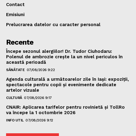
Contact
Emisiuni
Prelucrarea datelor cu caracter personal
Recente
Începe sezonul alergiilor! Dr. Tudor Ciuhodaru:
Polenul de ambrozie crește la un nivel periculos în
această perioadă
SĂNĂTATE
07/08/2026 9:22
Agenda culturală a următoarelor zile în Iași: expoziții,
spectacole pentru copii și evenimente dedicate
artelor vizuale
CULTURĂ
07/08/2026 9:17
CNAIR: Aplicarea tarifelor pentru rovinietă și TollRo
va începe la 1 octombrie 2026
INFO UTIL
07/08/2026 9:12