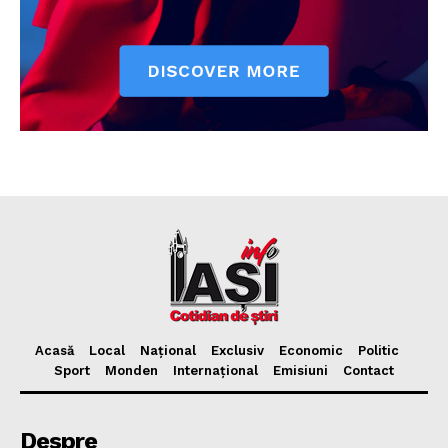
Acasă
Local
Național
Exclusiv
Economic
Politic
Sport
Monden
Internațional
Emisiuni
Contact
Despre