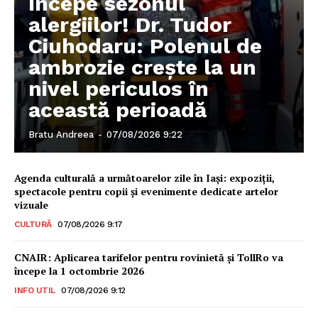
Începe sezonul
alergiilor! Dr. Tudor
Ciuhodaru: Polenul de
ambrozie crește la un
nivel periculos în
această perioadă
Bratu Andreea
-
07/08/2026 9:22
Agenda culturală a următoarelor zile în Iași: expoziții,
spectacole pentru copii și evenimente dedicate artelor
vizuale
CULTURĂ
07/08/2026 9:17
CNAIR: Aplicarea tarifelor pentru rovinietă și TollRo va
începe la 1 octombrie 2026
INFO UTIL
07/08/2026 9:12