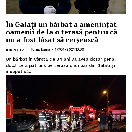
În Galați un bărbat a amenințat
oamenii de la o terasă pentru că
nu a fost lăsat să cerșească
Toma Ioana
-
17/04/2021 16:00
ANUNȚURI
Un bărbat în vârstă de 34 ani va avea dosar penal
după ce a pătruns pe terasa unui bar din Galați și
început să...