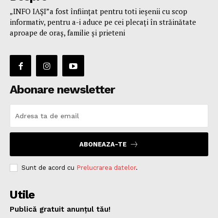
„INFO IAȘI”a fost înfiinţat pentru toti ieşenii cu scop
informativ, pentru a-i aduce pe cei plecaţi în străinătate
aproape de oraş, familie și prieteni
Abonare newsletter
ABONEAZA-TE
Sunt de acord cu
Prelucrarea datelor
.
Utile
Publică gratuit anunțul tău!