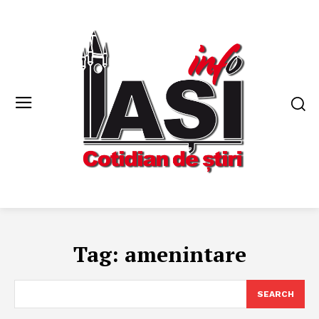
Tag:
amenintare
SEARCH