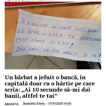
INFO IAȘI
Un bărbat a jefuit o bancă, în
capitală doar cu o hârtie pe care
scria: „Ai 10 secunde să-mi dai
banii, altfel te tai”
Budachiu Elena
-
17/11/2020 14:00
ANCHETA