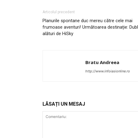
Articolul precedent
Planurile spontane duc mereu către cele mai
frumoase aventuri! Următoarea destinație: Dubl
alături de HiSky
Bratu Andreea
http://www.infoiasionline.ro
LĂSAȚI UN MESAJ