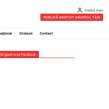
Contul meu
PUBLICĂ GRATUIT ANUNȚUL TĂU!
național
Emisiuni
Contact
Ne gasiti si pe Facebook