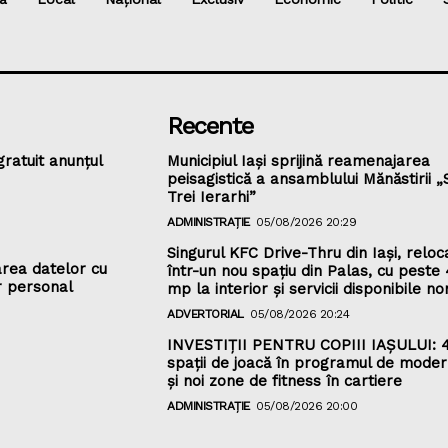
Recente
gratuit anunțul
Municipiul Iași sprijină reamenajarea
peisagistică a ansamblului Mănăstirii „S
Trei Ierarhi”
ADMINISTRAȚIE
05/08/2026 20:29
Singurul KFC Drive-Thru din Iași, reloc
rea datelor cu
într-un nou spaţiu din Palas, cu peste
r personal
mp la interior și servicii disponibile n
ADVERTORIAL
05/08/2026 20:24
INVESTIȚII PENTRU COPIII IAȘULUI: 
spații de joacă în programul de moder
și noi zone de fitness în cartiere
ADMINISTRAȚIE
05/08/2026 20:00