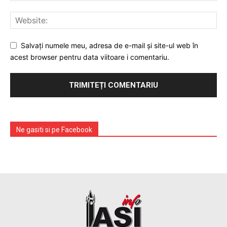
Salvați numele meu, adresa de e-mail și site-ul web în
acest browser pentru data viitoare i comentariu.
Ne gasiti si pe Facebook