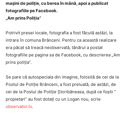
maşini de poliţie, cu berea în mână, apoi a publicat
fotografiile pe Facebook.
„Am prins Poliţia”
Potrivit presei locale, fotografia a fost făcută astăzi, la
intrare în comuna Brânceni. Pentru ca această realizare
era păcat să treacă neobservată, tânărul a postat
fotografiile pe pagina sa de Facebook, cu descrierea „Am
prins poliția”.
Se pare că autospeciala din imagine, folosită de cei de la
Postul de Poliție Brânceni, a fost preluată, de astăzi, de
cei de la Postul de Poliție Ștoribăneasa, după ce foștii ”
propietari” au fost dotați cu un Logan nou, scrie
observator.tv
.