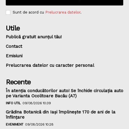
Sunt de acord cu
Prelucrarea datelor
.
Utile
Publică gratuit anunțul tău!
Contact
Emisiuni
Prelucrarea datelor cu caracter personal
Recente
În atenția conducătorilor auto! Se închide circulația auto
pe Varianta Ocolitoare Bacău (A7)
INFO UTIL
09/08/2026 10:39
Grădina Botanică din Iaşi împlineşte 170 de ani de la
înfiinţare
EVENIMENT
09/08/2026 10:28