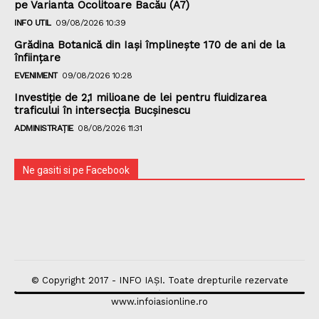
pe Varianta Ocolitoare Bacău (A7)
INFO UTIL
09/08/2026 10:39
Grădina Botanică din Iaşi împlineşte 170 de ani de la
înfiinţare
EVENIMENT
09/08/2026 10:28
Investiție de 2,1 milioane de lei pentru fluidizarea
traficului în intersecția Bucșinescu
ADMINISTRAȚIE
08/08/2026 11:31
Ne gasiti si pe Facebook
© Copyright 2017 - INFO IAȘI. Toate drepturile rezervate
www.infoiasionline.ro