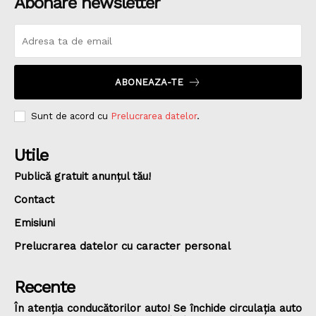
Abonare newsletter
ABONEAZA-TE
Sunt de acord cu
Prelucrarea datelor
.
Utile
Publică gratuit anunțul tău!
Contact
Emisiuni
Prelucrarea datelor cu caracter personal
Recente
În atenția conducătorilor auto! Se închide circulația auto