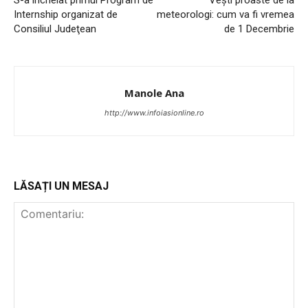
Internship organizat de
meteorologi: cum va fi vremea
Consiliul Judeţean
de 1 Decembrie
Manole Ana
http://www.infoiasionline.ro
INFO IAȘI
LĂSAȚI UN MESAJ