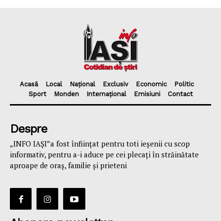
Acasă
Local
Național
Exclusiv
Economic
Politic
Sport
Monden
Internațional
Emisiuni
Contact
Despre
„INFO IAȘI”a fost înfiinţat pentru toti ieşenii cu scop
informativ, pentru a-i aduce pe cei plecaţi în străinătate
aproape de oraş, familie și prieteni