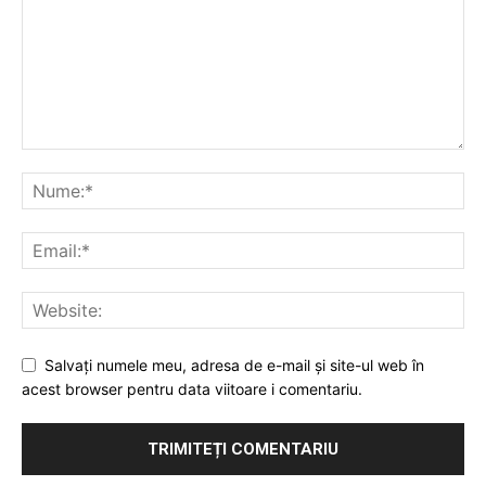
Publică gratuit anunțul tău!
Contact
Emisiuni
Prelucrarea datelor cu caracter personal
Salvați numele meu, adresa de e-mail și site-ul web în
acest browser pentru data viitoare i comentariu.