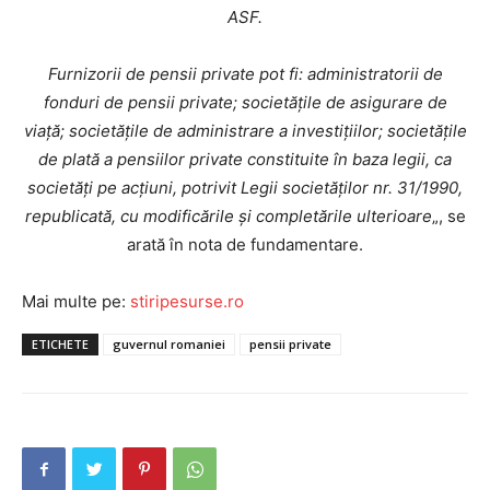
ASF.
Furnizorii de pensii private pot fi: administratorii de
fonduri de pensii private; societăţile de asigurare de
viaţă; societăţile de administrare a investiţiilor; societăţile
de plată a pensiilor private constituite în baza legii, ca
societăţi pe acţiuni, potrivit Legii societăţilor nr. 31/1990,
republicată, cu modificările şi completările ulterioare
„, se
arată în nota de fundamentare.
Mai multe pe:
stiripesurse.ro
ETICHETE
guvernul romaniei
pensii private