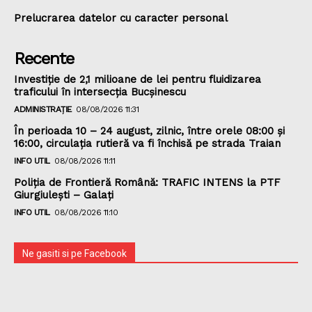
Prelucrarea datelor cu caracter personal
Recente
Investiție de 2,1 milioane de lei pentru fluidizarea
traficului în intersecția Bucșinescu
ADMINISTRAȚIE
08/08/2026 11:31
În perioada 10 – 24 august, zilnic, între orele 08:00 și
16:00, circulația rutieră va fi închisă pe strada Traian
INFO UTIL
08/08/2026 11:11
Poliţia de Frontieră Română: TRAFIC INTENS la PTF
Giurgiulești – Galați
INFO UTIL
08/08/2026 11:10
Ne gasiti si pe Facebook