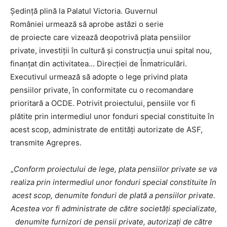
Ședință plină la Palatul Victoria. Guvernul
României urmează să aprobe astăzi o serie
de proiecte care vizează deopotrivă plata pensiilor
private, investiții în cultură și construcția unui spital nou,
finanțat din activitatea… Direcției de Înmatriculări.
Executivul urmează să adopte o lege privind plata
pensiilor private, în conformitate cu o recomandare
prioritară a OCDE. Potrivit proiectului, pensiile vor fi
plătite prin intermediul unor fonduri special constituite în
acest scop, administrate de entități autorizate de ASF,
transmite Agrepres.
„
Conform proiectului de lege, plata pensiilor private se va
realiza prin intermediul unor fonduri special constituite în
acest scop, denumite fonduri de plată a pensiilor private.
Acestea vor fi administrate de către societăţi specializate,
denumite furnizori de pensii private, autorizaţi de către