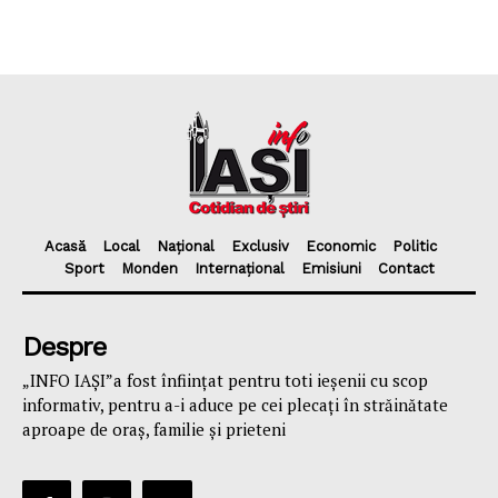
Acasă
Local
Național
Exclusiv
Economic
Politic
Sport
Monden
Internațional
Emisiuni
Contact
Despre
„INFO IAȘI”a fost înfiinţat pentru toti ieşenii cu scop
informativ, pentru a-i aduce pe cei plecaţi în străinătate
aproape de oraş, familie și prieteni