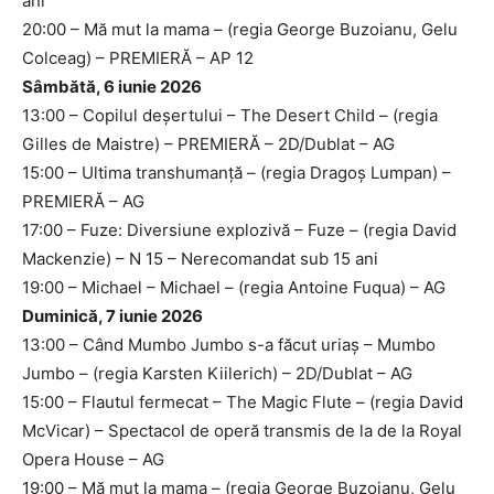
ani
20:00 – Mă mut la mama – (regia George Buzoianu, Gelu
Colceag) – PREMIERĂ – AP 12
Sâmbătă, 6 iunie 2026
13:00 – Copilul deșertului – The Desert Child – (regia
Gilles de Maistre) – PREMIERĂ – 2D/Dublat – AG
15:00 – Ultima transhumanță – (regia Dragoș Lumpan) –
PREMIERĂ – AG
17:00 – Fuze: Diversiune explozivă – Fuze – (regia David
Mackenzie) – N 15 – Nerecomandat sub 15 ani
19:00 – Michael – Michael – (regia Antoine Fuqua) – AG
Duminică, 7 iunie 2026
13:00 – Când Mumbo Jumbo s-a făcut uriaș – Mumbo
Jumbo – (regia Karsten Kiilerich) – 2D/Dublat – AG
15:00 – Flautul fermecat – The Magic Flute – (regia David
McVicar) – Spectacol de operă transmis de la de la Royal
Opera House – AG
19:00 – Mă mut la mama – (regia George Buzoianu, Gelu