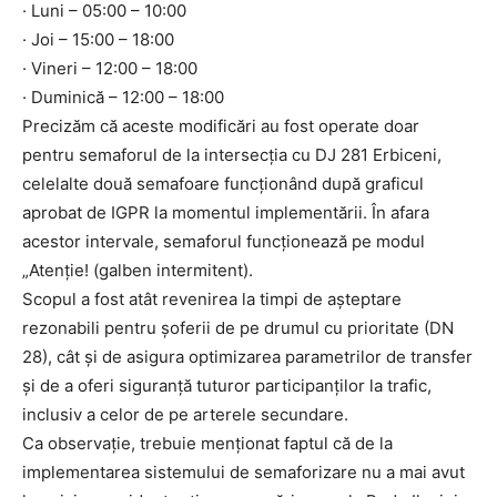
· Luni – 05:00 – 10:00
· Joi – 15:00 – 18:00
· Vineri – 12:00 – 18:00
· Duminică – 12:00 – 18:00
Precizăm că aceste modificări au fost operate doar
pentru semaforul de la intersecția cu DJ 281 Erbiceni,
celelalte două semafoare funcționând după graficul
aprobat de IGPR la momentul implementării. În afara
acestor intervale, semaforul funcționează pe modul
„Atenție! (galben intermitent).
Scopul a fost atât revenirea la timpi de așteptare
rezonabili pentru șoferii de pe drumul cu prioritate (DN
28), cât și de asigura optimizarea parametrilor de transfer
și de a oferi siguranță tuturor participanților la trafic,
inclusiv a celor de pe arterele secundare.
Ca observație, trebuie menționat faptul că de la
implementarea sistemului de semaforizare nu a mai avut