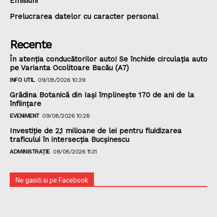
Emisiuni
Prelucrarea datelor cu caracter personal
Recente
În atenția conducătorilor auto! Se închide circulația auto
pe Varianta Ocolitoare Bacău (A7)
INFO UTIL
09/08/2026 10:39
Grădina Botanică din Iaşi împlineşte 170 de ani de la
înfiinţare
EVENIMENT
09/08/2026 10:28
Investiție de 2,1 milioane de lei pentru fluidizarea
traficului în intersecția Bucșinescu
ADMINISTRAȚIE
08/08/2026 11:31
Ne gasiti si pe Facebook