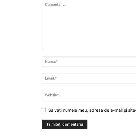
Salvați numele meu, adresa de e-mail și site