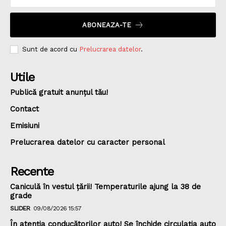
ABONEAZA-TE
Sunt de acord cu
Prelucrarea datelor
.
Utile
Publică gratuit anunțul tău!
Contact
Emisiuni
Prelucrarea datelor cu caracter personal
Recente
Caniculă în vestul țării! Temperaturile ajung la 38 de
grade
SLIDER
09/08/2026 15:57
În atenția conducătorilor auto! Se închide circulația auto