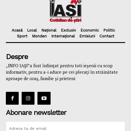
Acasă
Local
Național
Exclusiv
Economic
Politic
Sport
Monden
Internațional
Emisiuni
Contact
Despre
„INFO IAȘI”a fost înfiinţat pentru toti ieşenii cu scop
informativ, pentru a-i aduce pe cei plecaţi în străinătate
aproape de oraş, familie și prieteni
Abonare newsletter