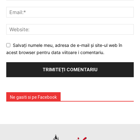
Prelucrarea datelor cu caracter personal
Salvați numele meu, adresa de e-mail și site-ul web în
acest browser pentru data viitoare i comentariu.
Ne gasiti si pe Facebook