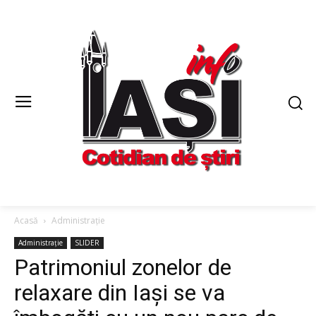
Acasă
Administrație
Administrație
SLIDER
Patrimoniul zonelor de
relaxare din Iași se va