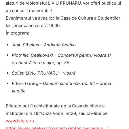
alături de violonistul LIVIU PRUNARU, vor oferi publicului
un concert memorabil!
Evenimentul va avea loc la
Casa de Cultura a Studentilor
Iasi
, începând cu ora 19:00.
În program:
Jean Sibelius – Andante festivo
Piotr Ilici Ceaikovski – Concertul pentru vioară și
orchestră în re major, op. 35
Solist: LIVIU PRUNARU – vioară
Edvard Grieg – Dansuri simfonice, op. 64 – primă
audiție
Biletele pot fi achiziționate de la Casa de bilete a
instituției din str.”Cuza Vodă” nr.29, sau on-line pe
www.bilete.ro
https://www.bilete.ro/concert-simfonic-sibelius…/