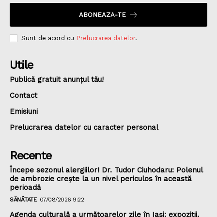
ABONEAZA-TE
Sunt de acord cu
Prelucrarea datelor
.
Utile
Publică gratuit anunțul tău!
Contact
Emisiuni
Prelucrarea datelor cu caracter personal
Recente
Începe sezonul alergiilor! Dr. Tudor Ciuhodaru: Polenul
de ambrozie crește la un nivel periculos în această
perioadă
SĂNĂTATE
07/08/2026 9:22
Agenda culturală a următoarelor zile în Iași: expoziții,