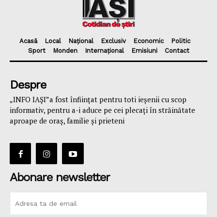
Acasă
Local
Național
Exclusiv
Economic
Politic
Sport
Monden
Internațional
Emisiuni
Contact
Despre
„INFO IAȘI”a fost înfiinţat pentru toti ieşenii cu scop
informativ, pentru a-i aduce pe cei plecaţi în străinătate
aproape de oraş, familie și prieteni
Abonare newsletter