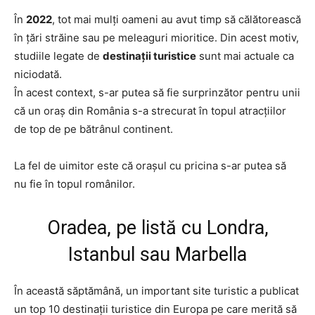
În
2022
, tot mai mulți oameni au avut timp să călătorească
în țări străine sau pe meleaguri mioritice. Din acest motiv,
studiile legate de
destinații turistice
sunt mai actuale ca
niciodată.
În acest context, s-ar putea să fie surprinzător pentru unii
că un oraș din România s-a strecurat în topul atracțiilor
de top de pe bătrânul continent.
La fel de uimitor este că orașul cu pricina s-ar putea să
nu fie în topul românilor.
Oradea, pe listă cu Londra,
Istanbul sau Marbella
În această săptămână, un important site turistic a publicat
un top 10 destinații turistice din Europa pe care merită să