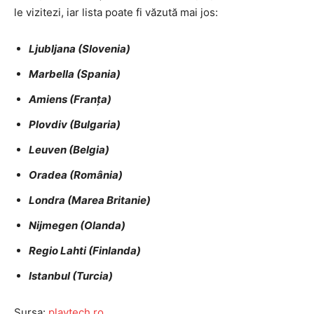
le vizitezi, iar lista poate fi văzută mai jos:
Ljubljana (Slovenia)
Marbella (Spania)
Amiens (Franța)
Plovdiv (Bulgaria)
Leuven (Belgia)
Oradea (România)
Londra (Marea Britanie)
Nijmegen (Olanda)
Regio Lahti (Finlanda)
Istanbul (Turcia)
Sursa:
playtech.ro