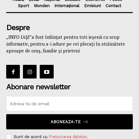
Sport
Monden
Internațional
Emisiuni
Contact
Despre
„INFO IAȘI”a fost înfiinţat pentru toti ieşenii cu scop
informativ, pentru a-i aduce pe cei plecaţi în străinătate
aproape de oraş, familie și prieteni
Abonare newsletter
ABONEAZA-TE
Sunt de acord cu
Prelucrarea datelor
.