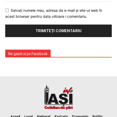
Salvați numele meu, adresa de e-mail și site-ul web în
acest browser pentru data viitoare i comentariu.
Ne gasiti si pe Facebook
Acasă
Local
Național
Exclusiv
Economic
Politic