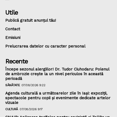
Utile
Publică gratuit anunțul tău!
Contact
Emisiuni
Prelucrarea datelor cu caracter personal
Recente
Începe sezonul alergiilor! Dr. Tudor Ciuhodaru: Polenul
de ambrozie crește la un nivel periculos în această
perioadă
SĂNĂTATE
07/08/2026 9:22
Agenda culturală a următoarelor zile în Iași: expoziții,
spectacole pentru copii și evenimente dedicate artelor
vizuale
CULTURĂ
07/08/2026 9:17