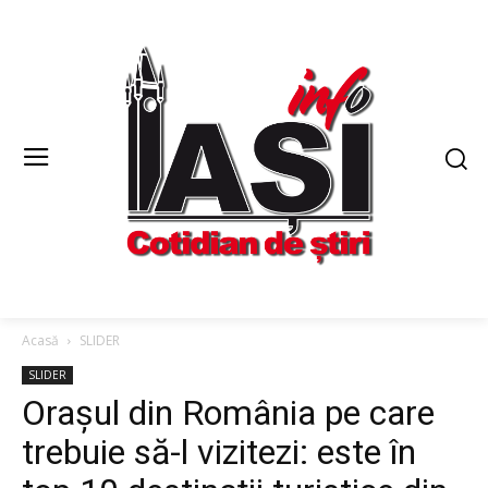
Acasă
SLIDER
SLIDER
Orașul din România pe care
trebuie să-l vizitezi: este în