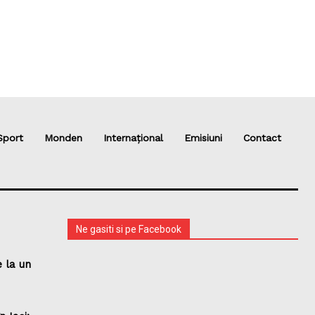
Sport
Monden
Internațional
Emisiuni
Contact
Ne gasiti si pe Facebook
 la un