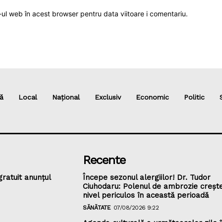
-ul web în acest browser pentru data viitoare i comentariu.
ă
Local
Național
Exclusiv
Economic
Politic
Recente
gratuit anunțul
Începe sezonul alergiilor! Dr. Tudor
Ciuhodaru: Polenul de ambrozie crește
nivel periculos în această perioadă
SĂNĂTATE
07/08/2026 9:22