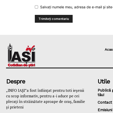
Salvați numele meu, adresa de e-mail și site
Acas
Despre
Utile
„INFO IAȘI”a fost înfiinţat pentru toti ieşenii
Publică 
tău!
cu scop informativ, pentru a-i aduce pe cei
plecaţi în străinătate aproape de oraş, familie
Contact
și prieteni
Emisiuni