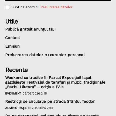
Sunt de acord cu
Prelucrarea datelor
.
Utile
Publică gratuit anunțul tău!
Contact
Emisiuni
Prelucrarea datelor cu caracter personal
Recente
Weekend cu tradiție în Parcul Expoziției! Iașul
găzduiește Festivalul de tarafuri și muzici tradiționale
„Barbu Lăutaru” – ediția a IV-a
EVENIMENT
06/08/2026 21:15
Restricții de circulație pe strada Sfântul Teodor
ADMINISTRAȚIE
06/08/2026 21:10