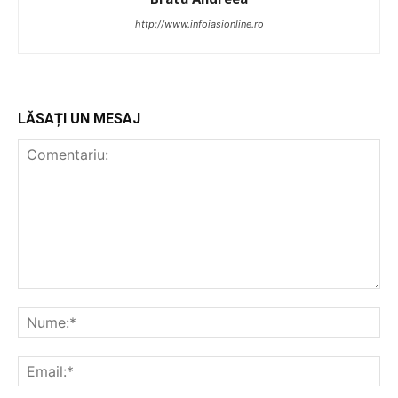
http://www.infoiasionline.ro
LĂSAȚI UN MESAJ