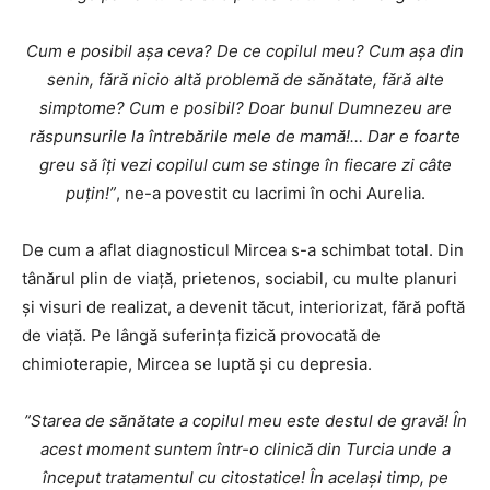
Cum e posibil așa ceva? De ce copilul meu? Cum așa din
senin, fără nicio altă problemă de sănătate, fără alte
simptome? Cum e posibil? Doar bunul Dumnezeu are
răspunsurile la întrebările mele de mamă!… Dar e foarte
greu să îți vezi copilul cum se stinge în fiecare zi câte
puțin!”
, ne-a povestit cu lacrimi în ochi Aurelia.
De cum a aflat diagnosticul Mircea s-a schimbat total. Din
tânărul plin de viață, prietenos, sociabil, cu multe planuri
și visuri de realizat, a devenit tăcut, interiorizat, fără poftă
de viață. Pe lângă suferința fizică provocată de
chimioterapie, Mircea se luptă și cu depresia.
”Starea de sănătate a copilul meu este destul de gravă! În
acest moment suntem într-o clinică din Turcia unde a
început tratamentul cu citostatice! În același timp, pe