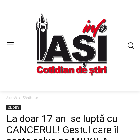
Acasă
Sănătate
SLIDER
La doar 17 ani se luptă cu
CANCERUL! Gestul care îl