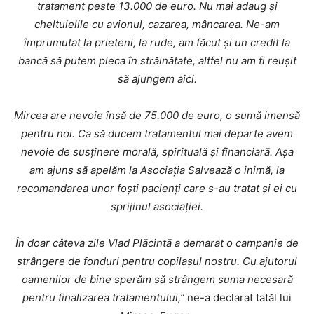
tratament peste 13.000 de euro. Nu mai adaug și
cheltuielile cu avionul, cazarea, mâncarea. Ne-am
împrumutat la prieteni, la rude, am făcut și un credit la
bancă să putem pleca în străinătate, altfel nu am fi reușit
să ajungem aici.
Mircea are nevoie însă de 75.000 de euro, o sumă imensă
pentru noi. Ca să ducem tratamentul mai departe avem
nevoie de susținere morală, spirituală și financiară. Așa
am ajuns să apelăm la Asociația Salvează o inimă, la
recomandarea unor foști pacienți care s-au tratat și ei cu
sprijinul asociației.
În doar câteva zile Vlad Plăcintă a demarat o campanie de
strângere de fonduri pentru copilașul nostru. Cu ajutorul
oamenilor de bine sperăm să strângem suma necesară
pentru finalizarea tratamentului,”
ne-a declarat tatăl lui