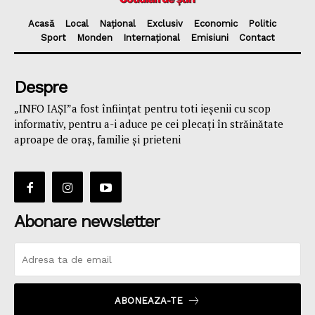
Acasă
Local
Național
Exclusiv
Economic
Politic
Sport
Monden
Internațional
Emisiuni
Contact
Despre
„INFO IAȘI”a fost înfiinţat pentru toti ieşenii cu scop
informativ, pentru a-i aduce pe cei plecaţi în străinătate
aproape de oraş, familie și prieteni
Abonare newsletter
ABONEAZA-TE