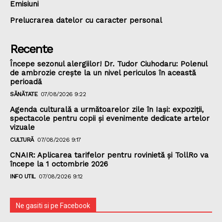
Emisiuni
Prelucrarea datelor cu caracter personal
Recente
Începe sezonul alergiilor! Dr. Tudor Ciuhodaru: Polenul
de ambrozie crește la un nivel periculos în această
perioadă
SĂNĂTATE
07/08/2026 9:22
Agenda culturală a următoarelor zile în Iași: expoziții,
spectacole pentru copii și evenimente dedicate artelor
vizuale
CULTURĂ
07/08/2026 9:17
CNAIR: Aplicarea tarifelor pentru rovinietă și TollRo va
începe la 1 octombrie 2026
INFO UTIL
07/08/2026 9:12
Ne gasiti si pe Facebook