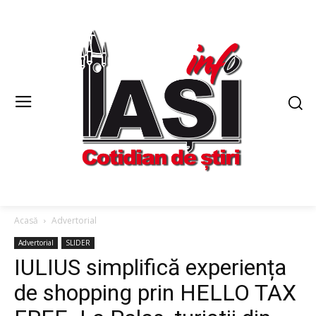
Acasă
Advertorial
Advertorial
SLIDER
IULIUS simplifică experiența
de shopping prin HELLO TAX