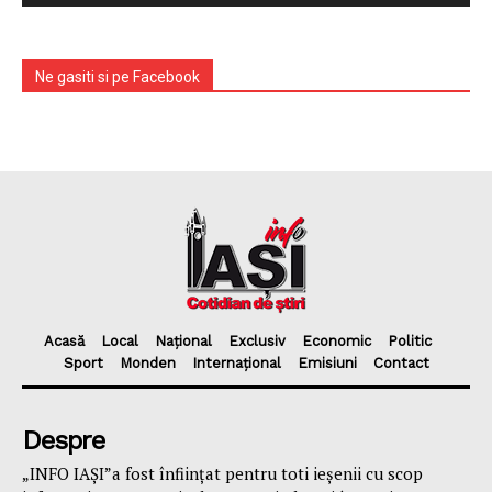
Ne gasiti si pe Facebook
Acasă
Local
Național
Exclusiv
Economic
Politic
Sport
Monden
Internațional
Emisiuni
Contact
Despre
„INFO IAȘI”a fost înfiinţat pentru toti ieşenii cu scop