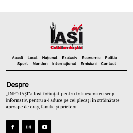
Acasă
Local
Național
Exclusiv
Economic
Politic
Sport
Monden
Internațional
Emisiuni
Contact
Despre
„INFO IAȘI”a fost înfiinţat pentru toti ieşenii cu scop
informativ, pentru a-i aduce pe cei plecaţi în străinătate
aproape de oraş, familie și prieteni