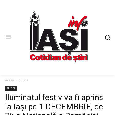
Acasă
SLIDER
SLIDER
Iluminatul festiv va fi aprins
la Iași pe 1 DECEMBRIE, de