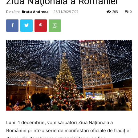
Ziua Naţională a României
De către
Bratu Andreea
-
26/11/2025 7:07
203
0
Luni, 1 decembrie, vom sărbători Ziua Națională a
României printr-o serie de manifestări oficiale de tradiție,