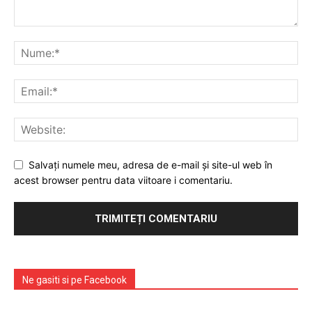
Emisiuni
Prelucrarea datelor cu caracter personal
Salvați numele meu, adresa de e-mail și site-ul web în
acest browser pentru data viitoare i comentariu.
Ne gasiti si pe Facebook