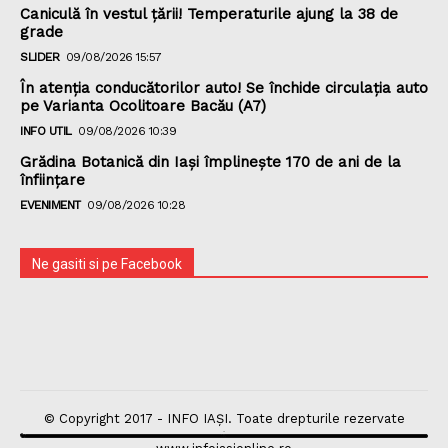
Caniculă în vestul țării! Temperaturile ajung la 38 de
grade
SLIDER
09/08/2026 15:57
În atenția conducătorilor auto! Se închide circulația auto
pe Varianta Ocolitoare Bacău (A7)
INFO UTIL
09/08/2026 10:39
Grădina Botanică din Iaşi împlineşte 170 de ani de la
înfiinţare
EVENIMENT
09/08/2026 10:28
Ne gasiti si pe Facebook
© Copyright 2017 - INFO IAȘI. Toate drepturile rezervate