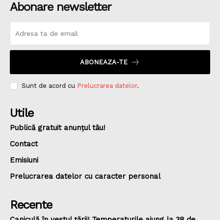
Abonare newsletter
ABONEAZA-TE
Sunt de acord cu
Prelucrarea datelor
.
Utile
Publică gratuit anunțul tău!
Contact
Emisiuni
Prelucrarea datelor cu caracter personal
Recente
Caniculă în vestul țării! Temperaturile ajung la 38 de