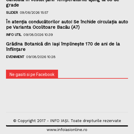
grade
SLIDER
09/08/2026 15:57
În atenția conducătorilor auto! Se închide circulația auto
pe Varianta Ocolitoare Bacău (A7)
INFO UTIL
09/08/2026 10:39
Grădina Botanică din Iaşi împlineşte 170 de ani de la
înfiinţare
EVENIMENT
09/08/2026 10:28
Ne gasiti si pe Facebook
© Copyright 2017 - INFO IAȘI. Toate drepturile rezervate
www.infoiasionline.ro