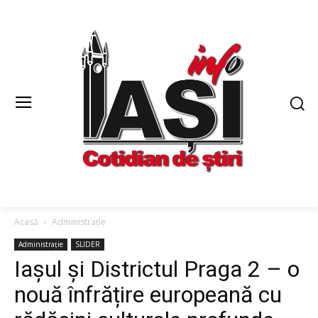
Acasă
Administrație
Administrație
SLIDER
Iașul și Districtul Praga 2 – o
nouă înfrățire europeană cu