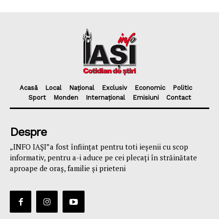
Acasă
Local
Național
Exclusiv
Economic
Politic
Sport
Monden
Internațional
Emisiuni
Contact
Despre
„INFO IAȘI”a fost înfiinţat pentru toti ieşenii cu scop
informativ, pentru a-i aduce pe cei plecaţi în străinătate
aproape de oraş, familie și prieteni