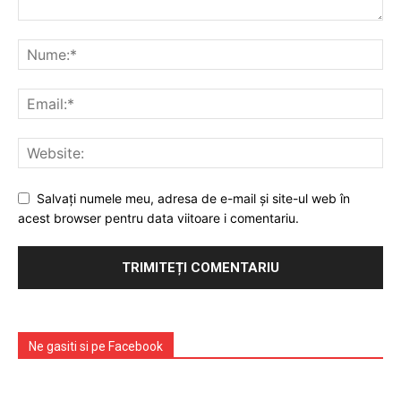
Emisiuni
Prelucrarea datelor cu caracter personal
Salvați numele meu, adresa de e-mail și site-ul web în
acest browser pentru data viitoare i comentariu.
Ne gasiti si pe Facebook