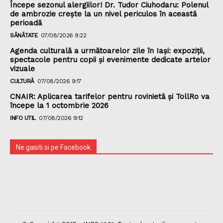
Începe sezonul alergiilor! Dr. Tudor Ciuhodaru: Polenul
de ambrozie crește la un nivel periculos în această
perioadă
SĂNĂTATE
07/08/2026 9:22
Agenda culturală a următoarelor zile în Iași: expoziții,
spectacole pentru copii și evenimente dedicate artelor
vizuale
CULTURĂ
07/08/2026 9:17
CNAIR: Aplicarea tarifelor pentru rovinietă și TollRo va
începe la 1 octombrie 2026
INFO UTIL
07/08/2026 9:12
Ne gasiti si pe Facebook