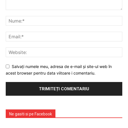
Contact
Emisiuni
Prelucrarea datelor cu caracter personal
Salvați numele meu, adresa de e-mail și site-ul web în
acest browser pentru data viitoare i comentariu.
Ne gasiti si pe Facebook