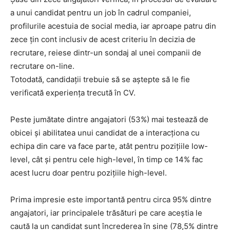
a unui candidat pentru un job în cadrul companiei,
profilurile acestuia de social media, iar aproape patru din
zece țin cont inclusiv de acest criteriu în decizia de
recrutare, reiese dintr-un sondaj al unei companii de
recrutare on-line.
Totodată, candidații trebuie să se aștepte să le fie
verificată experiența trecută în CV.
Peste jumătate dintre angajatori (53%) mai testează de
obicei și abilitatea unui candidat de a interacționa cu
echipa din care va face parte, atât pentru pozițiile low-
level, cât și pentru cele high-level, în timp ce 14% fac
acest lucru doar pentru pozițiile high-level.
Prima impresie este importantă pentru circa 95% dintre
angajatori, iar principalele trăsături pe care aceștia le
caută la un candidat sunt încrederea în sine (78,5% dintre