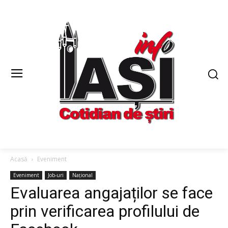
Acasă
Eveniment
Eveniment
Job-uri
Național
Evaluarea angajaților se face
prin verificarea profilului de