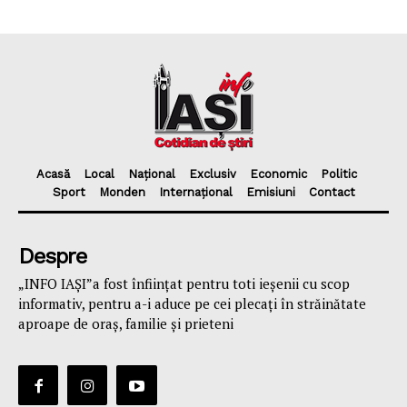
Acasă
Local
Național
Exclusiv
Economic
Politic
Sport
Monden
Internațional
Emisiuni
Contact
Despre
„INFO IAȘI”a fost înfiinţat pentru toti ieşenii cu scop
informativ, pentru a-i aduce pe cei plecaţi în străinătate
aproape de oraş, familie și prieteni