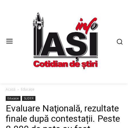
Acasă
Educație
Educație
SLIDER
Evaluare Naţională, rezultate
finale după contestații. Peste