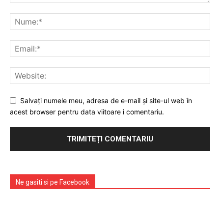
Emisiuni
Prelucrarea datelor cu caracter personal
Salvați numele meu, adresa de e-mail și site-ul web în
acest browser pentru data viitoare i comentariu.
Ne gasiti si pe Facebook