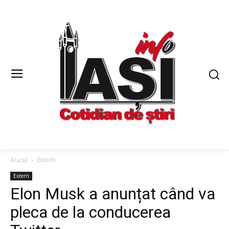
Acasă
Extern
Extern
Elon Musk a anunțat când va
pleca de la conducerea