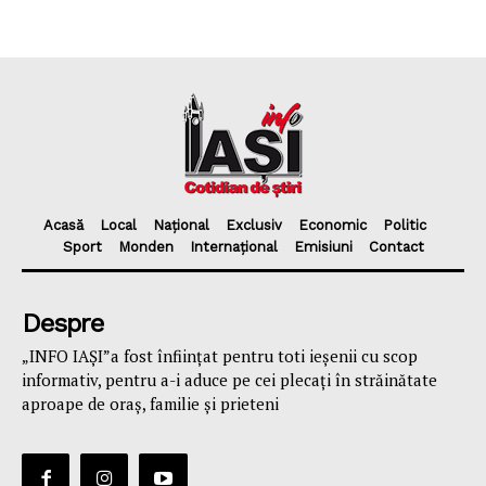
Acasă
Local
Național
Exclusiv
Economic
Politic
Sport
Monden
Internațional
Emisiuni
Contact
Despre
„INFO IAȘI”a fost înfiinţat pentru toti ieşenii cu scop
informativ, pentru a-i aduce pe cei plecaţi în străinătate
aproape de oraş, familie și prieteni