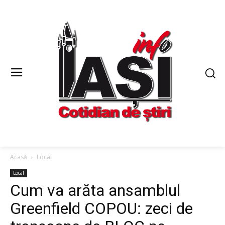
Acasă
Local
Local
Cum va arăta ansamblul
Greenfield COPOU: zeci de