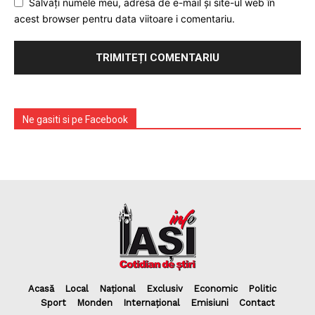
Salvați numele meu, adresa de e-mail și site-ul web în
acest browser pentru data viitoare i comentariu.
Ne gasiti si pe Facebook
Acasă
Local
Național
Exclusiv
Economic
Politic
Sport
Monden
Internațional
Emisiuni
Contact