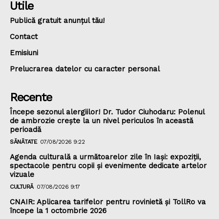
Utile
Publică gratuit anunțul tău!
Contact
Emisiuni
Prelucrarea datelor cu caracter personal
Recente
Începe sezonul alergiilor! Dr. Tudor Ciuhodaru: Polenul
de ambrozie crește la un nivel periculos în această
perioadă
SĂNĂTATE
07/08/2026 9:22
Agenda culturală a următoarelor zile în Iași: expoziții,
spectacole pentru copii și evenimente dedicate artelor
vizuale
CULTURĂ
07/08/2026 9:17
CNAIR: Aplicarea tarifelor pentru rovinietă și TollRo va
începe la 1 octombrie 2026