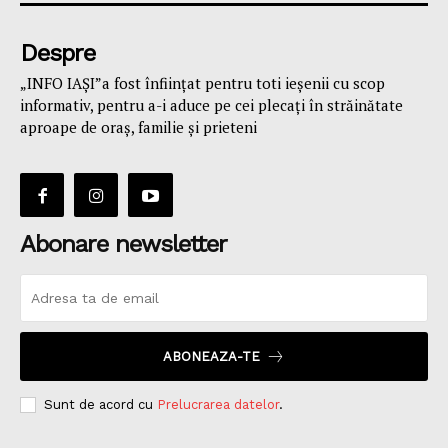
Despre
„INFO IAȘI”a fost înfiinţat pentru toti ieşenii cu scop
informativ, pentru a-i aduce pe cei plecaţi în străinătate
aproape de oraş, familie și prieteni
Abonare newsletter
ABONEAZA-TE
Sunt de acord cu
Prelucrarea datelor
.