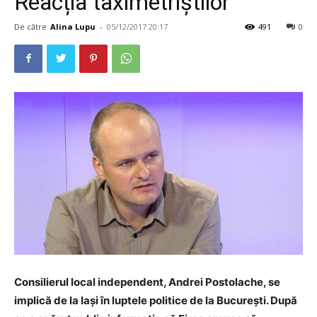
Reacția taximetriștilor
De către
Alina Lupu
-
05/12/2017 20:17
491
0
Consilierul local independent, Andrei Postolache, se
implică de la Iași în luptele politice de la București. După