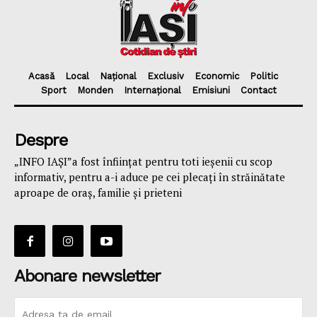
Acasă
Local
Național
Exclusiv
Economic
Politic
Sport
Monden
Internațional
Emisiuni
Contact
Despre
„INFO IAȘI”a fost înfiinţat pentru toti ieşenii cu scop
informativ, pentru a-i aduce pe cei plecaţi în străinătate
aproape de oraş, familie și prieteni
Abonare newsletter