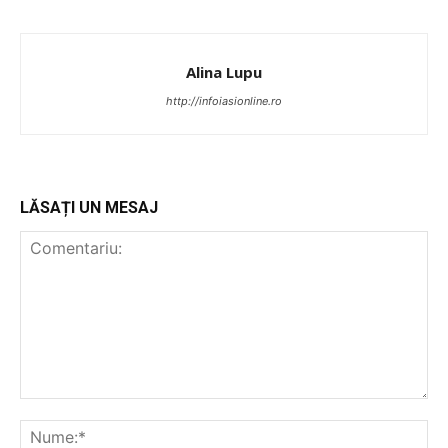
Alina Lupu
http://infoiasionline.ro
LĂSAȚI UN MESAJ