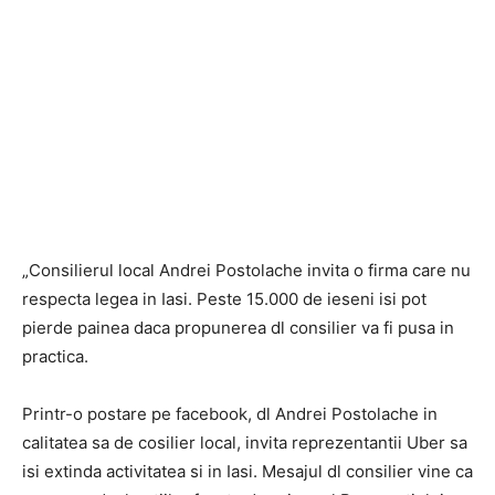
„Consilierul local Andrei Postolache invita o firma care nu
respecta legea in Iasi. Peste 15.000 de ieseni isi pot
pierde painea daca propunerea dl consilier va fi pusa in
practica.
Printr-o postare pe facebook, dl Andrei Postolache in
calitatea sa de cosilier local, invita reprezentantii Uber sa
isi extinda activitatea si in Iasi. Mesajul dl consilier vine ca