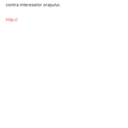
contra intereselor orașului.
http://