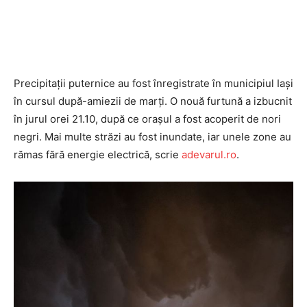
Precipitaţii puternice au fost înregistrate în municipiul Iaşi
în cursul după-amiezii de marţi. O nouă furtună a izbucnit
în jurul orei 21.10, după ce oraşul a fost acoperit de nori
negri. Mai multe străzi au fost inundate, iar unele zone au
rămas fără energie electrică, scrie
adevarul.ro
.