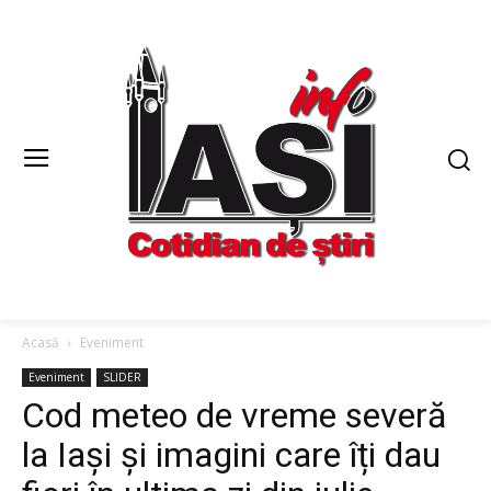
Acasă
Eveniment
Eveniment
SLIDER
Cod meteo de vreme severă
la Iași și imagini care îți dau