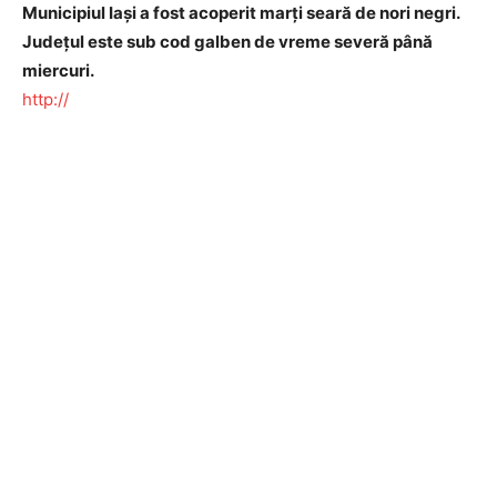
Municipiul Iaşi a fost acoperit marţi seară de nori negri.
Judeţul este sub cod galben de vreme severă până
miercuri.
http://