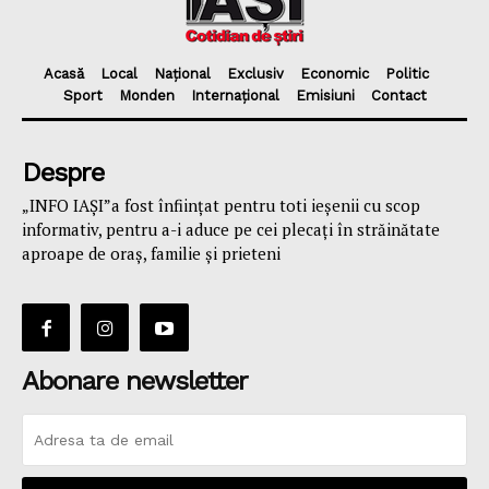
Acasă
Local
Național
Exclusiv
Economic
Politic
Sport
Monden
Internațional
Emisiuni
Contact
Despre
„INFO IAȘI”a fost înfiinţat pentru toti ieşenii cu scop
informativ, pentru a-i aduce pe cei plecaţi în străinătate
aproape de oraş, familie și prieteni
Abonare newsletter