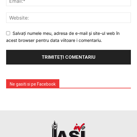
Salvați numele meu, adresa de e-mail și site-ul web în
acest browser pentru data viitoare i comentariu.
Ne gasiti si pe Facebook