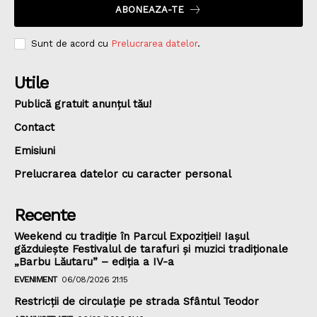
ABONEAZA-TE
Sunt de acord cu
Prelucrarea datelor
.
Utile
Publică gratuit anunțul tău!
Contact
Emisiuni
Prelucrarea datelor cu caracter personal
Recente
Weekend cu tradiție în Parcul Expoziției! Iașul
găzduiește Festivalul de tarafuri și muzici tradiționale
„Barbu Lăutaru” – ediția a IV-a
EVENIMENT
06/08/2026 21:15
Restricții de circulație pe strada Sfântul Teodor