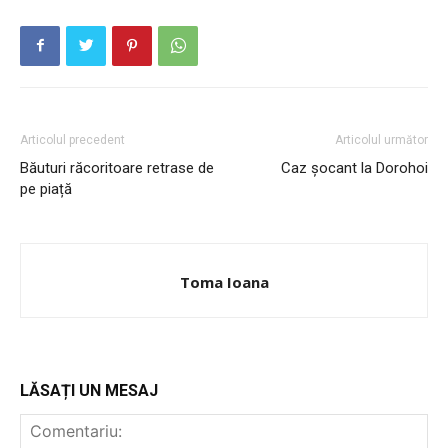
Articolul precedent
Articolul următor
Băuturi răcoritoare retrase de
Caz șocant la Dorohoi
pe piață
INFO IAȘI
Toma Ioana
LĂSAȚI UN MESAJ