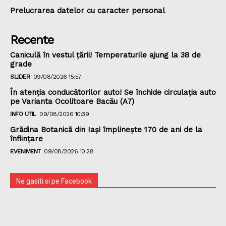
Prelucrarea datelor cu caracter personal
Recente
Caniculă în vestul țării! Temperaturile ajung la 38 de
grade
SLIDER
09/08/2026 15:57
În atenția conducătorilor auto! Se închide circulația auto
pe Varianta Ocolitoare Bacău (A7)
INFO UTIL
09/08/2026 10:39
Grădina Botanică din Iaşi împlineşte 170 de ani de la
înfiinţare
EVENIMENT
09/08/2026 10:28
Ne gasiti si pe Facebook