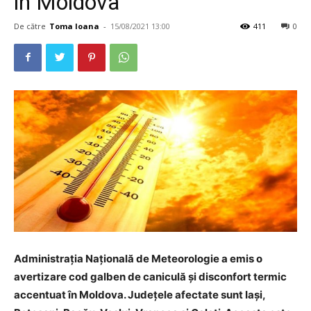
în Moldova
De către
Toma Ioana
-
15/08/2021 13:00
411
0
Administrația Națională de Meteorologie a emis o
avertizare cod galben de caniculă și disconfort termic
accentuat în Moldova. Județele afectate sunt Iași,